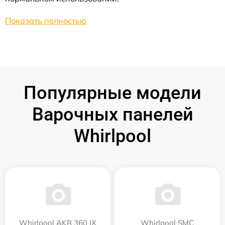
Показать полностью
Популярные модели
Варочных панелей
Whirlpool
Whirlpool AKR 360 IX
Whirlpool SMC