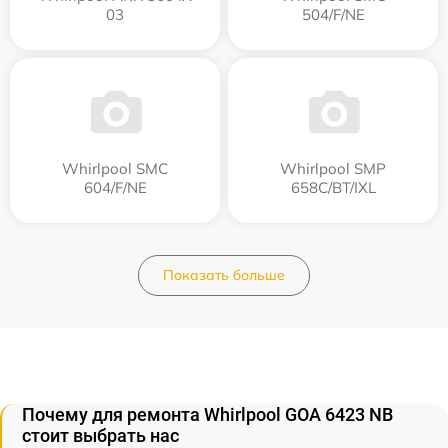
03
504/F/NE
Whirlpool SMC
Whirlpool SMP
604/F/NE
658C/BT/IXL
Показать больше
Почему для ремонта Whirlpool GOA 6423 NB
стоит выбрать нас