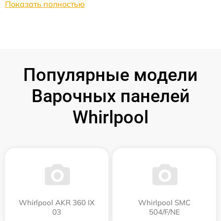
Показать полностью
Популярные модели
Варочных панелей
Whirlpool
Whirlpool AKR 360 IX
Whirlpool SMC
03
504/F/NE