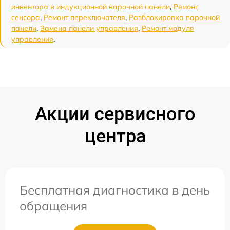
инвентора в индукционной варочной панели
,
Ремонт
сенсора
,
Ремонт переключателя
,
Разблокировка варочной
панели
,
Замена панели управления
,
Ремонт модуля
управления
.
Акции сервисного
центра
Бесплатная диагностика в день
обращения