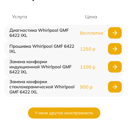
Услуга
Цена
Диагностика Whirlpool GMF
бесплатно
6422 IXL
Прошивка Whirlpool GMF 6422
1250 р
IXL
Замена конфорки
индукционной Whirlpool GMF
1100 р
6422 IXL
Замена конфорки
стеклокерамической Whirlpool
900 р
GMF 6422 IXL
У меня другая неисправность