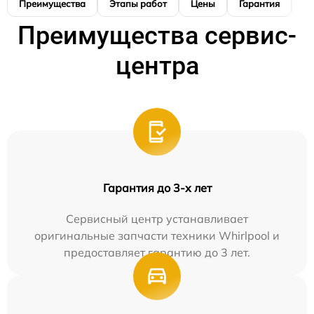
Преимущества
Этапы работ
Цены
Гарантия
М
Преимущества сервис-
центра
Гарантия до 3-х лет
Сервисный центр устанавливает
оригинальные запчасти техники Whirlpool и
предоставляет гарантию до 3 лет.