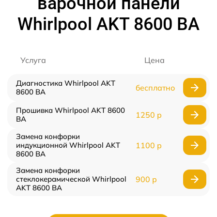
варочной панели
Whirlpool AKT 8600 BA
Услуга
Цена
Диагностика Whirlpool AKT
бесплатно
8600 BA
Прошивка Whirlpool AKT 8600
1250 р
BA
Замена конфорки
индукционной Whirlpool AKT
1100 р
8600 BA
Замена конфорки
стеклокерамической Whirlpool
900 р
AKT 8600 BA