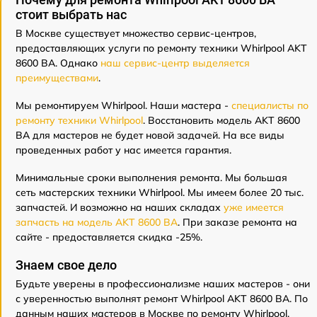
стоит выбрать нас
В Москве существует множество сервис-центров,
предоставляющих услуги по ремонту техники Whirlpool AKT
8600 BA. Однако
наш сервис-центр выделяется
преимуществами
.
Мы ремонтируем Whirlpool. Наши мастера -
специалисты по
ремонту техники Whirlpool
. Восстановить модель AKT 8600
BA для мастеров не будет новой задачей. На все виды
проведенных работ у нас имеется гарантия.
Минимальные сроки выполнения ремонта. Мы большая
сеть мастерских техники Whirlpool. Мы имеем более 20 тыс.
запчастей. И возможно на наших складах
уже имеется
запчасть на модель AKT 8600 BA
. При заказе ремонта на
сайте - предоставляется скидка -25%.
Знаем свое дело
Будьте уверены в профессионализме наших мастеров - они
с уверенностью выполнят ремонт Whirlpool AKT 8600 BA. По
данным наших мастеров в Москве по ремонту Whirlpool,