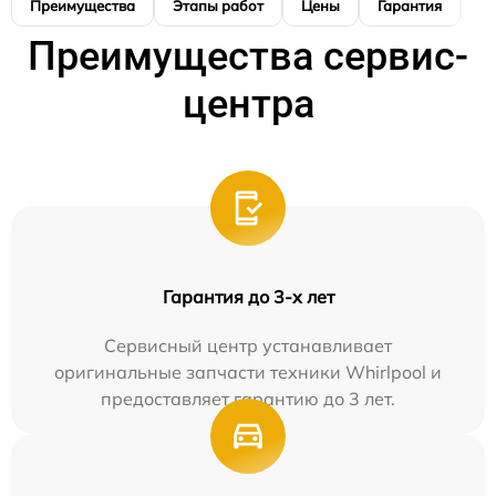
Преимущества
Этапы работ
Цены
Гарантия
М
Преимущества сервис-
центра
Гарантия до 3-х лет
Сервисный центр устанавливает
оригинальные запчасти техники Whirlpool и
предоставляет гарантию до 3 лет.