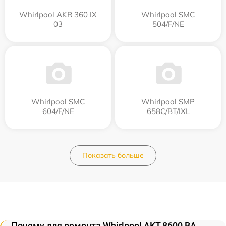
Whirlpool AKR 360 IX
Whirlpool SMC
03
504/F/NE
Whirlpool SMC
Whirlpool SMP
604/F/NE
658C/BT/IXL
Показать больше
Почему для ремонта Whirlpool AKT 8600 BA