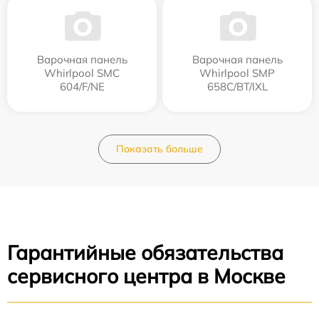
Варочная панель
Варочная панель
Whirlpool SMC
Whirlpool SMP
604/F/NE
658C/BT/IXL
Показать больше
Гарантийные обязательства
сервисного центра в Москве