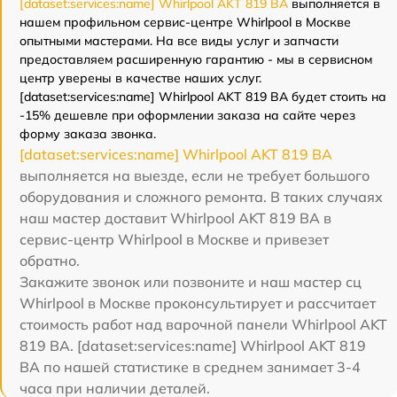
[dataset:services:name] Whirlpool AKT 819 BA
выполняется в
нашем профильном сервис-центре Whirlpool в Москве
опытными мастерами. На все виды услуг и запчасти
предоставляем расширенную гарантию - мы в сервисном
центр уверены в качестве наших услуг.
[dataset:services:name] Whirlpool AKT 819 BA будет стоить на
-15% дешевле при оформлении заказа на сайте через
форму заказа звонка.
[dataset:services:name] Whirlpool AKT 819 BA
выполняется на выезде, если не требует большого
оборудования и сложного ремонта. В таких случаях
наш мастер доставит Whirlpool AKT 819 BA в
сервис-центр Whirlpool в Москве и привезет
обратно.
Закажите звонок или позвоните и наш мастер сц
Whirlpool в Москве проконсультирует и рассчитает
стоимость работ над варочной панели Whirlpool AKT
819 BA. [dataset:services:name] Whirlpool AKT 819
BA по нашей статистике в среднем занимает 3-4
часа при наличии деталей.