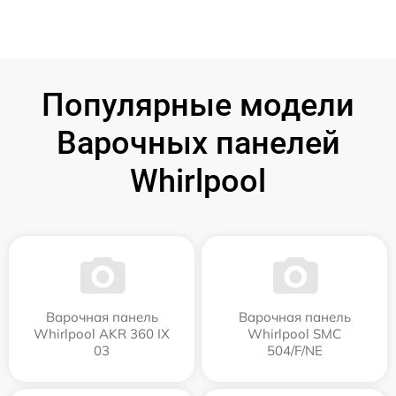
Популярные модели
Варочных панелей
Whirlpool
Варочная панель
Варочная панель
Whirlpool AKR 360 IX
Whirlpool SMC
03
504/F/NE