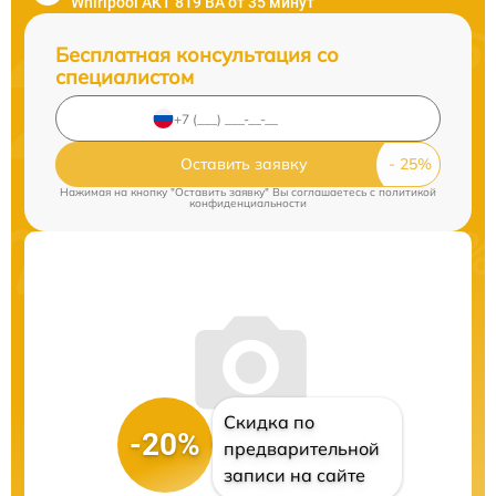
Whirlpool AKT 819 BA от 35 минут
Бесплатная консультация со
специалистом
Оставить заявку
Нажимая на кнопку "Оставить заявку" Вы соглашаетесь c
политикой
конфиденциальности
Скидка по
-20%
предварительной
записи на сайте