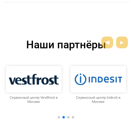
Наши партнёры
Сервисный центр Vestfrost в
Сервисный центр Indesit в
Москве
Москве