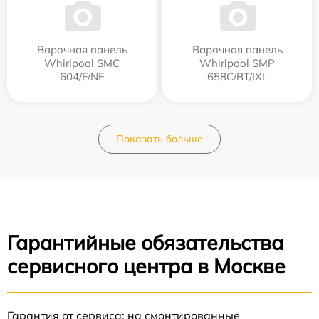
Варочная панель
Варочная панель
Whirlpool SMC
Whirlpool SMP
604/F/NE
658C/BT/IXL
Показать больше
Гарантийные обязательства
сервисного центра в Москве
Гарантия от сервиса: на смонтированные