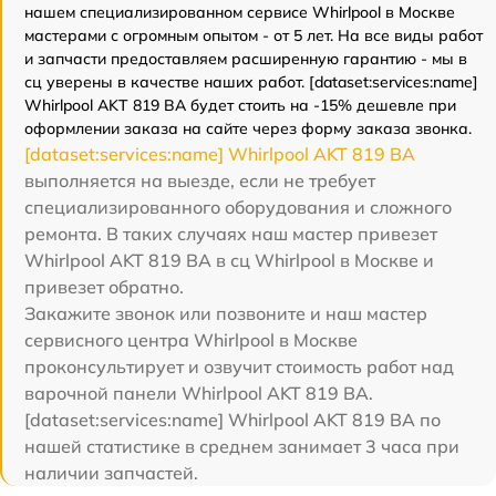
нашем специализированном сервисе Whirlpool в Москве
мастерами с огромным опытом - от 5 лет. На все виды работ
и запчасти предоставляем расширенную гарантию - мы в
сц уверены в качестве наших работ. [dataset:services:name]
Whirlpool AKT 819 BA будет стоить на -15% дешевле при
оформлении заказа на сайте через форму заказа звонка.
[dataset:services:name] Whirlpool AKT 819 BA
выполняется на выезде, если не требует
специализированного оборудования и сложного
ремонта. В таких случаях наш мастер привезет
Whirlpool AKT 819 BA в сц Whirlpool в Москве и
привезет обратно.
Закажите звонок или позвоните и наш мастер
сервисного центра Whirlpool в Москве
проконсультирует и озвучит стоимость работ над
варочной панели Whirlpool AKT 819 BA.
[dataset:services:name] Whirlpool AKT 819 BA по
нашей статистике в среднем занимает 3 часа при
наличии запчастей.