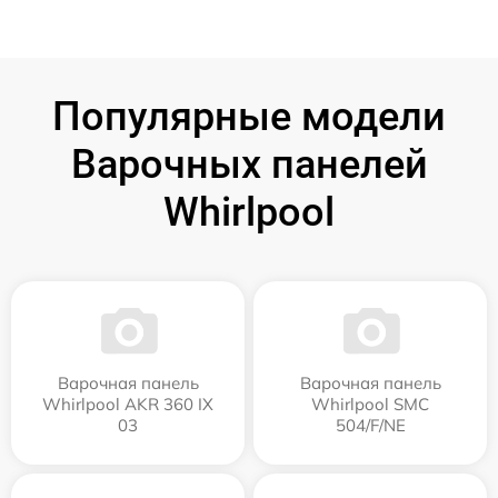
Популярные модели
Варочных панелей
Whirlpool
Варочная панель
Варочная панель
Whirlpool AKR 360 IX
Whirlpool SMC
03
504/F/NE