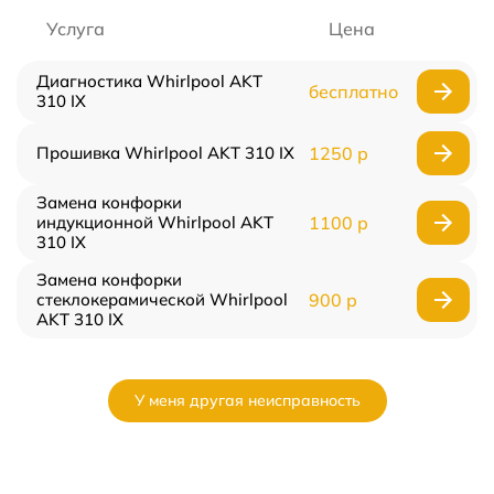
Услуга
Цена
Диагностика Whirlpool AKT
бесплатно
310 IX
Прошивка Whirlpool AKT 310 IX
1250 р
Замена конфорки
индукционной Whirlpool AKT
1100 р
310 IX
Замена конфорки
стеклокерамической Whirlpool
900 р
AKT 310 IX
У меня другая неисправность