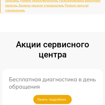
сенсора
,
Ремонт переключателя
,
Разблокировка варочной
панели
,
Замена панели управления
,
Ремонт модуля
управления
.
Акции сервисного
центра
Бесплатная диагностика в день
обращения
Узнать подробнее