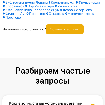
Библиотека имени Ленина
Кропоткинская
Фрунзенская
Спортивная
Воробьёвы горы
Университет
Юго-Западная
Тропарёво
Румянцево
Саларьево
Филатов Луг
Прокшино
Ольховая
Новомосковская
Потапово
Не нашли свою станцию?
Оставить заявку
Разбираем частые
запросы
Какие запчасти вы устанавливаете при