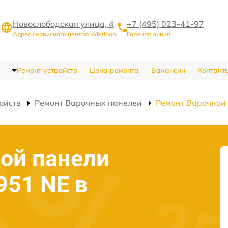
Новослободская улица, 4
+7 (495) 023-41-97
Адрес сервисного центра Whirlpool
Горячая линия
Ремонт устройств
Цена ремонта
Вакансии
Контакт
ойств
Ремонт Варочных панелей
Ремонт Варочной
ой панели
951 NE в