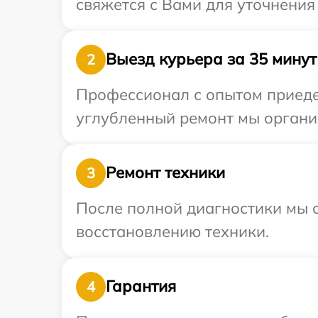
свяжется с Вами для уточнения
Выезд курьера за 35 минут
2
Профессионал с опытом приедет
углубленный ремонт мы организ
Ремонт техники
3
После полной диагностики мы с
восстановлению техники.
Гарантия
4