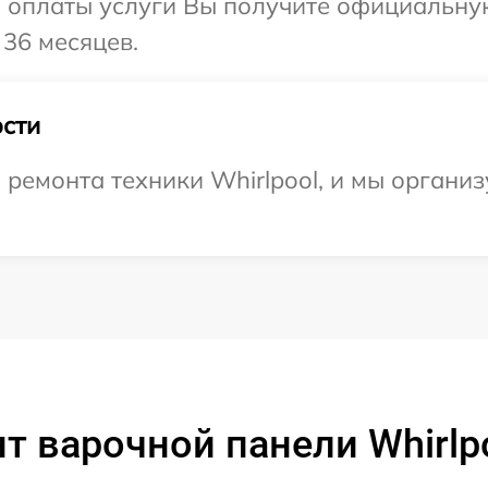
и оплаты услуги Вы получите официальну
 36 месяцев.
сти
емонта техники Whirlpool, и мы организ
т варочной панели Whirlp