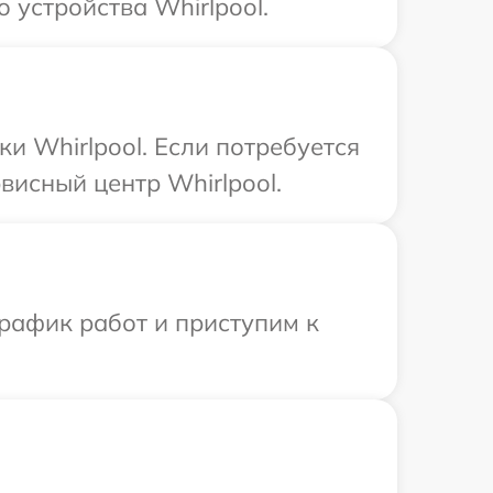
 устройства Whirlpool.
и Whirlpool. Если потребуется
висный центр Whirlpool.
рафик работ и приступим к