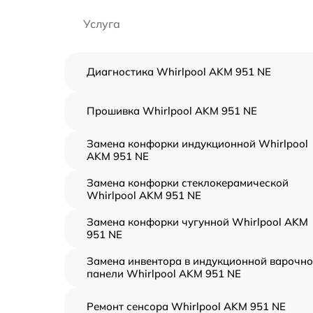
Услуга
Диагностика Whirlpool AKM 951 NE
Прошивка Whirlpool AKM 951 NE
Замена конфорки индукционной Whirlpool
AKM 951 NE
Замена конфорки стеклокерамической
Whirlpool AKM 951 NE
Замена конфорки чугунной Whirlpool AKM
951 NE
Замена инвентора в индукционной варочн
панели Whirlpool AKM 951 NE
Ремонт сенсора Whirlpool AKM 951 NE