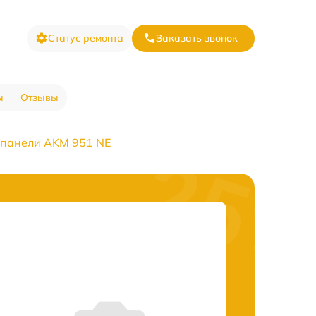
Статус ремонта
Заказать звонок
ы
Отзывы
 панели AKM 951 NE