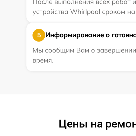
После выполнения всех работ 
устройства Whirlpool сроком на
Информирование о готовно
5
Мы сообщим Вам о завершении р
время.
Цены на ремон