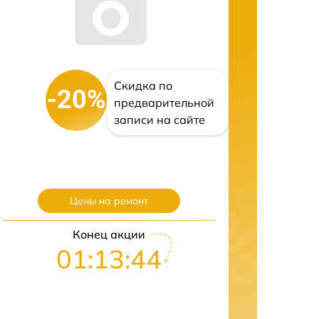
Скидка по
-20%
предварительной
записи на сайте
Цены на ремонт
Конец акции
01:13:43