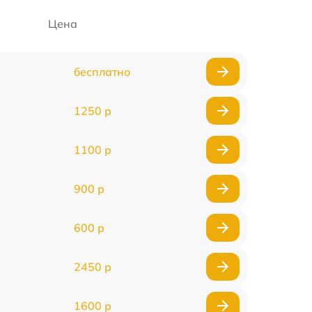
Цена
бесплатно
1250 р
1100 р
900 р
600 р
2450 р
1600 р