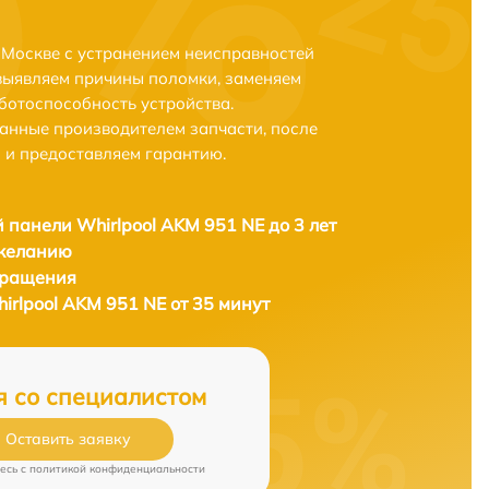
 Москве с устранением неисправностей
выявляем причины поломки, заменяем
ботоспособность устройства.
анные производителем запчасти, после
 и предоставляем гарантию.
 панели Whirlpool AKM 951 NE до 3 лет
 желанию
бращения
rlpool AKM 951 NE от 35 минут
я со специалистом
Оставить заявку
есь c
политикой конфиденциальности