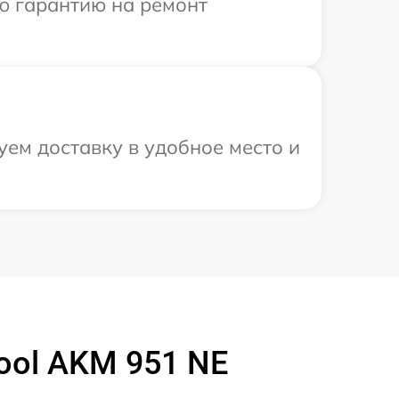
ю гарантию на ремонт
уем доставку в удобное место и
ool AKM 951 NE