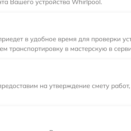
а Вашего устройства Whirlpool.
едет в удобное время для проверки устр
м транспортировку в мастерскую в серви
редоставим на утверждение смету работ,