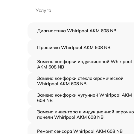
Услуга
Диагностика Whirlpool AKM 608 NB
Прошивка Whirlpool AKM 608 NB
Замена конфорки индукционной Whirlpool
AKM 608 NB
Замена конфорки стеклокерамической
Whirlpool AKM 608 NB
Замена конфорки чугунной Whirlpool AKM
608 NB
Замена инвентора в индукционной варочн
панели Whirlpool AKM 608 NB
Ремонт сенсора Whirlpool AKM 608 NB