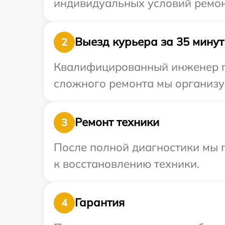
индивидуальных условий ремонт
Выезд курьера за 35 минут
2
Квалифицированный инженер при
сложного ремонта мы организуе
Ремонт техники
3
После полной диагностики мы п
к восстановлению техники.
Гарантия
4