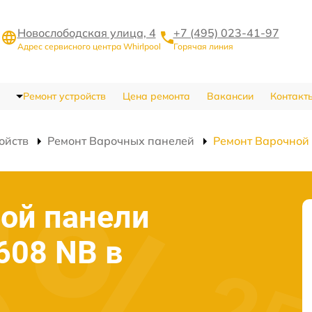
Новослободская улица, 4
+7 (495) 023-41-97
Адрес сервисного центра Whirlpool
Горячая линия
Ремонт устройств
Цена ремонта
Вакансии
Контакт
ойств
Ремонт Варочных панелей
Ремонт Варочной
ой панели
608 NB в