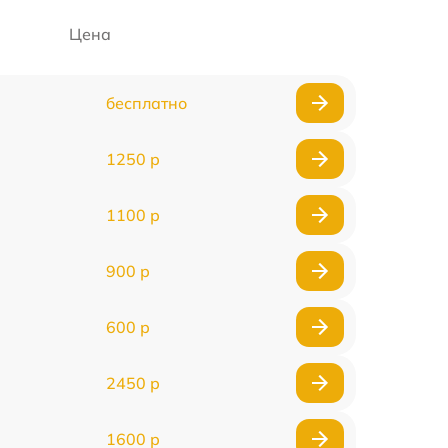
Цена
бесплатно
1250 р
1100 р
900 р
600 р
2450 р
1600 р