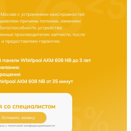
 Москве с устранением неисправностей
выявляем причины поломки, заменяем
ботоспособность устройства.
анные производителем запчасти, после
 и предоставляем гарантию.
 панели Whirlpool AKM 608 NB до 3 лет
 желанию
бращения
irlpool AKM 608 NB от 35 минут
я со специалистом
Оставить заявку
есь c
политикой конфиденциальности