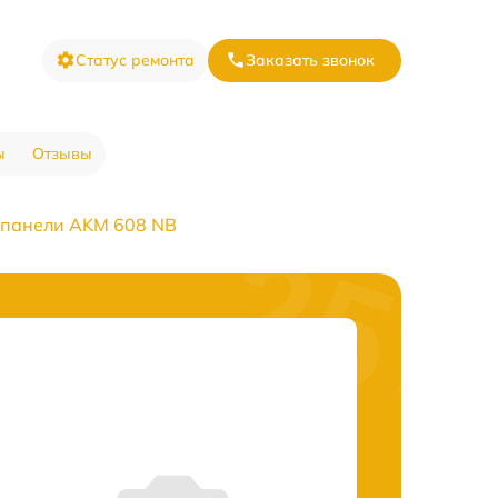
Статус ремонта
Заказать звонок
ы
Отзывы
 панели AKM 608 NB