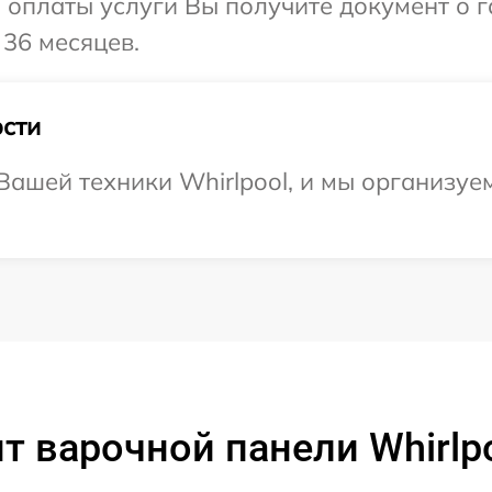
и оплаты услуги Вы получите документ о
 36 месяцев.
сти
ашей техники Whirlpool, и мы организуе
т варочной панели Whirlp