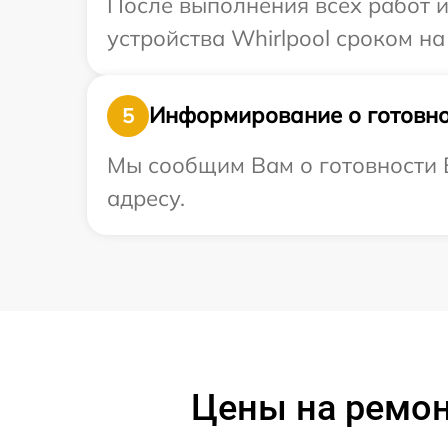
После выполнения всех работ 
устройства Whirlpool сроком на
Информирование о готовно
5
Мы сообщим Вам о готовности В
адресу.
Цены на ремон