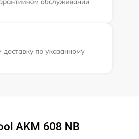
 гарантийном обслуживании
м доставку по указанному
ool AKM 608 NB