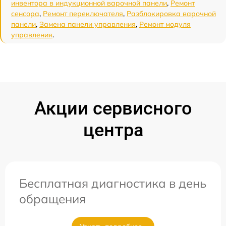
инвентора в индукционной варочной панели
,
Ремонт
сенсора
,
Ремонт переключателя
,
Разблокировка варочной
панели
,
Замена панели управления
,
Ремонт модуля
управления
.
Акции сервисного
центра
Бесплатная диагностика в день
обращения