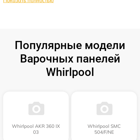
Показать полностью
Популярные модели
Варочных панелей
Whirlpool
Whirlpool AKR 360 IX
Whirlpool SMC
03
504/F/NE