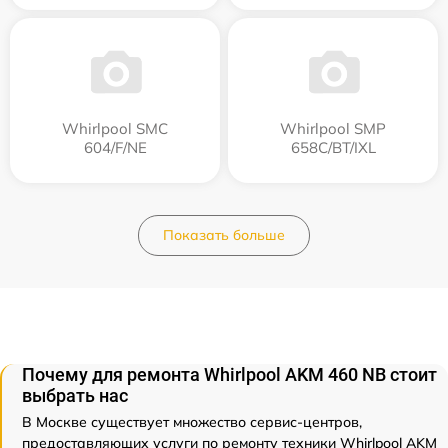
Whirlpool SMC
Whirlpool SMP
604/F/NE
658C/BT/IXL
Показать больше
Почему для ремонта Whirlpool AKM 460 NB стоит
выбрать нас
В Москве существует множество сервис-центров,
предоставляющих услуги по ремонту техники Whirlpool AKM