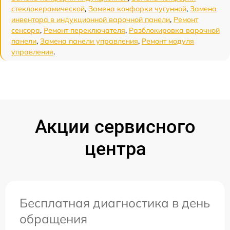
стеклокерамической
,
Замена конфорки чугунной
,
Замена
инвентора в индукционной варочной панели
,
Ремонт
сенсора
,
Ремонт переключателя
,
Разблокировка варочной
панели
,
Замена панели управления
,
Ремонт модуля
управления
.
Акции сервисного
центра
Бесплатная диагностика в день
обращения