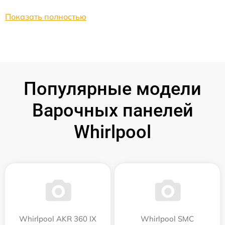
Показать полностью
Популярные модели
Варочных панелей
Whirlpool
Whirlpool AKR 360 IX
Whirlpool SMC