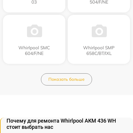
03
504/F/NE
Whirlpool SMC
Whirlpool SMP
604/F/NE
658C/BT/IXL
Показать больше
Почему для ремонта Whirlpool AKM 436 WH
стоит выбрать нас