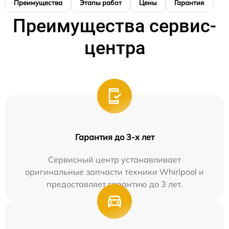
Преимущества
Этапы работ
Цены
Гарантия
М
Преимущества сервис-
центра
Гарантия до 3-х лет
Сервисный центр устанавливает
оригинальные запчасти техники Whirlpool и
предоставляет гарантию до 3 лет.