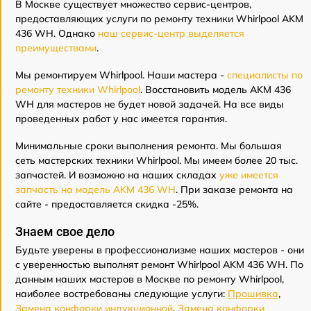
В Москве существует множество сервис-центров,
предоставляющих услуги по ремонту техники Whirlpool AKM
436 WH. Однако
наш сервис-центр выделяется
преимуществами
.
Мы ремонтируем Whirlpool. Наши мастера -
специалисты по
ремонту техники Whirlpool
. Восстановить модель AKM 436
WH для мастеров не будет новой задачей. На все виды
проведенных работ у нас имеется гарантия.
Минимальные сроки выполнения ремонта. Мы большая
сеть мастерских техники Whirlpool. Мы имеем более 20 тыс.
запчастей. И возможно на наших складах
уже имеется
запчасть на модель AKM 436 WH
. При заказе ремонта на
сайте - предоставляется скидка -25%.
Знаем свое дело
Будьте уверены в профессионализме наших мастеров - они
с уверенностью выполнят ремонт Whirlpool AKM 436 WH. По
данным наших мастеров в Москве по ремонту Whirlpool,
наиболее востребованы следующие услуги:
Прошивка
,
Замена конфорки индукционной
,
Замена конфорки