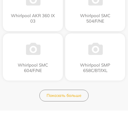
Whirlpool AKR 360 IX
Whirlpool SMC
03
504/F/NE
Whirlpool SMC
Whirlpool SMP
604/F/NE
658C/BT/IXL
Показать больше