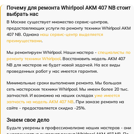
Почему для ремонта Whirlpool AKM 407 NB стоит
выбрать нас
В Москве существует множество сервис-центров,
предоставляющих услуги по ремонту техники Whirlpool AKM
407 NB. Однако
наш сервис-центр выделяется
преимуществами
.
Мы ремонтируем Whirlpool. Наши мастера -
специалисты по
ремонту техники Whirlpool
. Восстановить модель AKM 407
NB для мастеров не будет новой задачей. На все виды
проведенных работ у нас имеется гарантия.
Минимальные сроки выполнения ремонта. Мы большая
сеть мастерских техники Whirlpool. Мы имеем более 20 тыс.
запчастей. И возможно на наших складах
уже имеется
запчасть на модель AKM 407 NB
. При заказе ремонта на
сайте - предоставляется скидка -25%.
Знаем свое дело
Будьте уверены в профессионализме наших мастеров - они