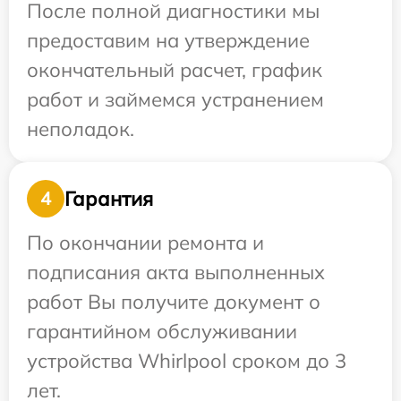
После полной диагностики мы
предоставим на утверждение
окончательный расчет, график
работ и займемся устранением
неполадок.
Гарантия
4
По окончании ремонта и
подписания акта выполненных
работ Вы получите документ о
гарантийном обслуживании
устройства Whirlpool сроком до 3
лет.