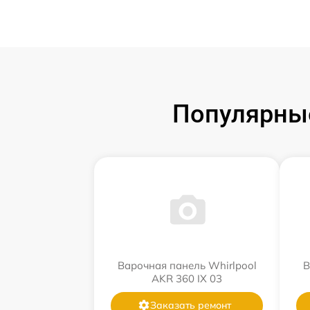
Популярные
Варочная панель Whirlpool
В
AKR 360 IX 03
Заказать ремонт