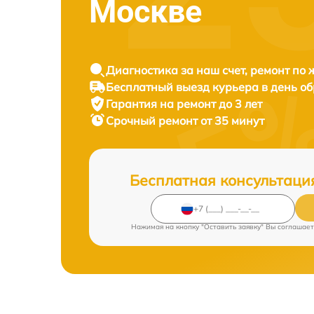
Москве
Диагностика за наш счет, ремонт по
Бесплатный выезд курьера в день о
Гарантия на ремонт до 3 лет
Срочный ремонт от 35 минут
Бесплатная консультаци
Нажимая на кнопку "Оставить заявку" Вы соглашает