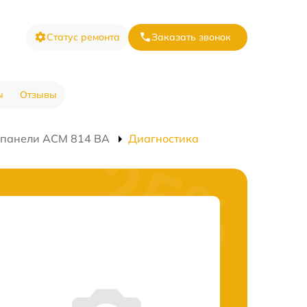
Статус ремонта
Заказать звонок
ы
Отзывы
 панели ACM 814 BA
Диагностика