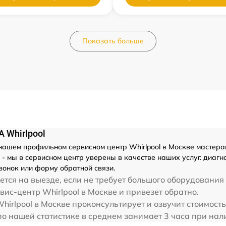
Показать больше
 Whirlpool
ашем профильном сервисном центр Whirlpool в Москве мастерами
 мы в сервисном центр уверены в качестве наших услуг. диагно
вонок или форму обратной связи.
тся на выезде, если не требует большого оборудования 
вис-центр Whirlpool в Москве и привезет обратно.
hirlpool в Москве проконсультирует и озвучит стоимост
по нашей статистике в среднем занимает 3 часа при нал