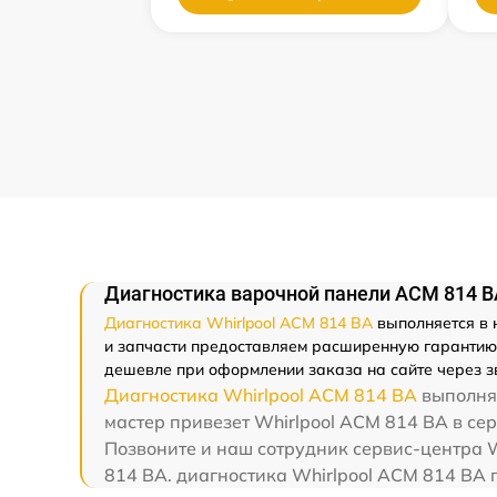
Диагностика варочной панели ACM 814 BA
Диагностика Whirlpool ACM 814 BA
выполняется в н
и запчасти предоставляем расширенную гарантию -
дешевле при оформлении заказа на сайте через з
Диагностика Whirlpool ACM 814 BA
выполняе
мастер привезет Whirlpool ACM 814 BA в сер
Позвоните и наш сотрудник сервис-центра W
814 BA. диагностика Whirlpool ACM 814 BA 