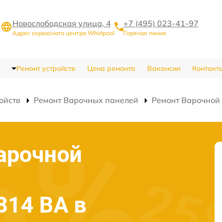
Новослободская улица, 4
+7 (495) 023-41-97
Адрес сервисного центра Whirlpool
Горячая линия
Ремонт устройств
Цена ремонта
Вакансии
Контакт
ойств
Ремонт Варочных панелей
Ремонт Варочной
арочной
814 BA в