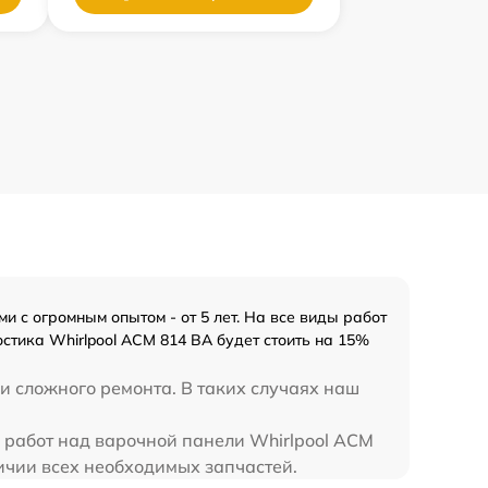
 с огромным опытом - от 5 лет. На все виды работ
стика Whirlpool ACM 814 BA будет стоить на 15%
и сложного ремонта. В таких случаях наш
ь работ над варочной панели Whirlpool ACM
ичии всех необходимых запчастей.