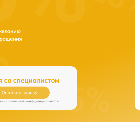
 желанию
бращения
я со специалистом
Оставить заявку
есь c
политикой конфиденциальности