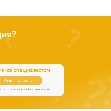
ция?
ия со специалистом
Оставить заявку
аетесь c
политикой конфиденциальности