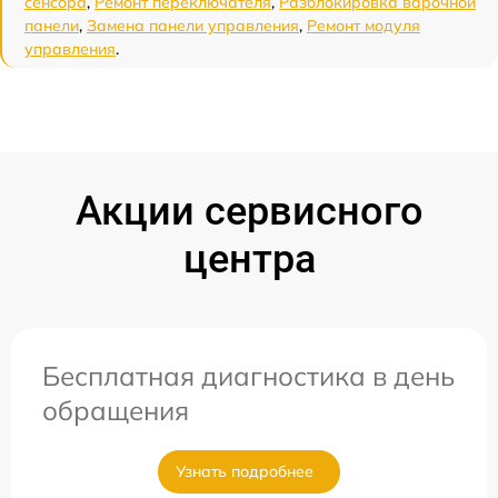
сенсора
,
Ремонт переключателя
,
Разблокировка варочной
панели
,
Замена панели управления
,
Ремонт модуля
управления
.
Акции сервисного
центра
Бесплатная диагностика в день
обращения
Узнать подробнее