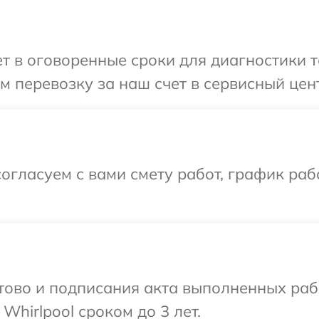
 в оговоренные сроки для диагностики те
 перевозку за наш счет в сервисный цент
огласуем с вами смету работ, график ра
готово и подписания акта выполненных р
Whirlpool сроком до 3 лет.