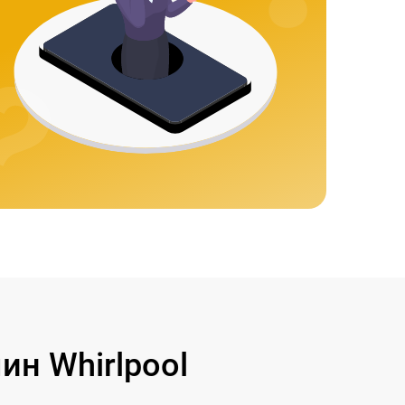
н Whirlpool