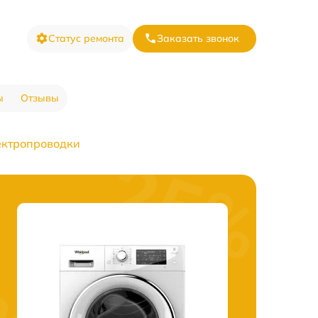
Статус ремонта
Заказать звонок
ы
Отзывы
ектропроводки