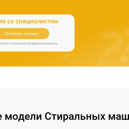
ия со специалистом
Оставить заявку
аетесь c
политикой конфиденциальности
 модели Стиральных маши