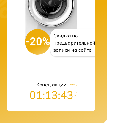
Скидка по
-20%
предварительной
записи на сайте
Конец акции
01:13:42