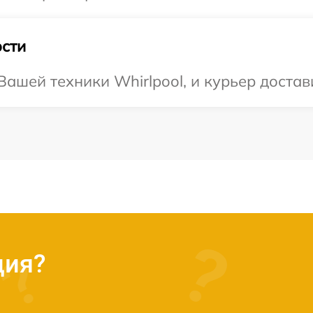
сти
ашей техники Whirlpool, и курьер достав
ция?