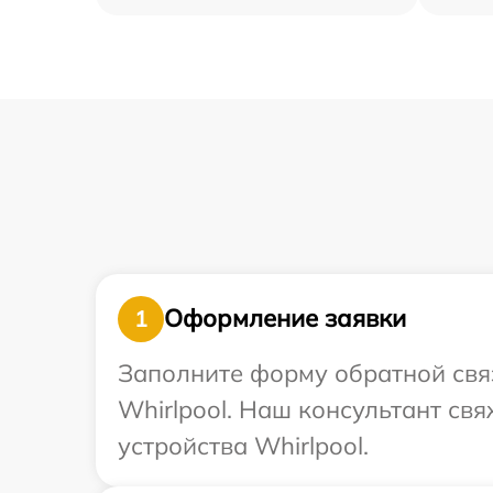
Оформление заявки
1
Заполните форму обратной связ
Whirlpool. Наш консультант св
устройства Whirlpool.