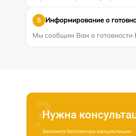
Информирование о готовно
5
Мы сообщим Вам о готовности В
Нужна консульта
Закажите бесплатную консультацию