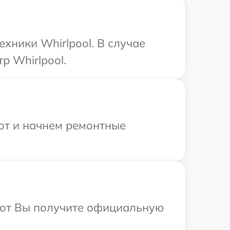
хники Whirlpool. В случае
р Whirlpool.
бот и начнем ремонтные
абот Вы получите официальную