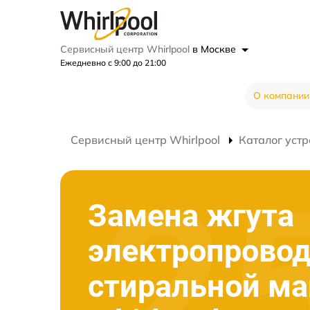
Сервисный центр Whirlpool
в Москве
Ежедневно с 9:00 до 21:00
О компании
Сервисный центр Whirlpool
Каталог устр
Замена жгута
электропрово
стиральной м