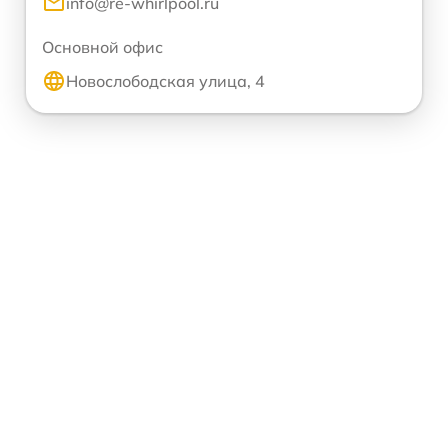
info@re-whirlpool.ru
Основной офис
Новослободская улица, 4