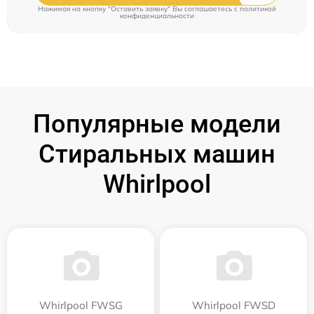
Нажимая на кнопку "Оставить заявку" Вы соглашаетесь c
политикой
конфиденциальности
Популярные модели
Стиральных машин
Whirlpool
Whirlpool FWSG
Whirlpool FWSD