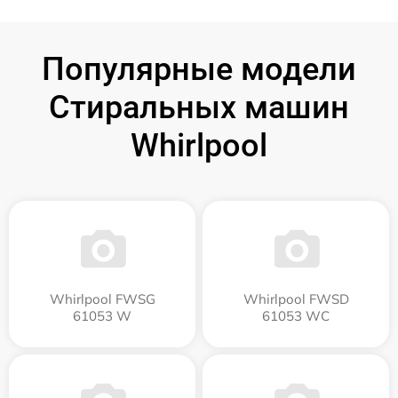
Популярные модели
Стиральных машин
Whirlpool
Whirlpool FWSG
Whirlpool FWSD
61053 W
61053 WC