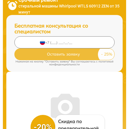
Срочный ремонт
стиральной машины Whirlpool WTLS 60912 ZEN от 35
минут
Бесплатная консультация со
специалистом
Оставить заявку
Нажимая на кнопку "Оставить заявку" Вы соглашаетесь c
политикой
конфиденциальности
Скидка по
-20%
предварительной