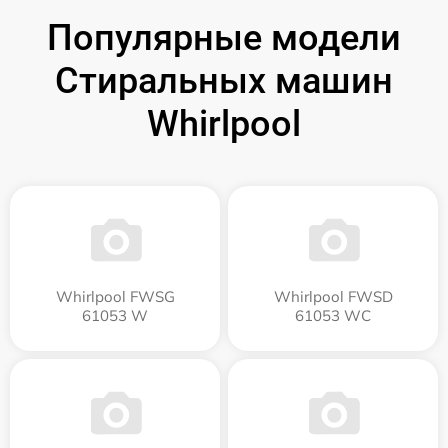
Популярные модели
Стиральных машин
Whirlpool
Whirlpool FWSG
Whirlpool FWSD
61053 W
61053 WC