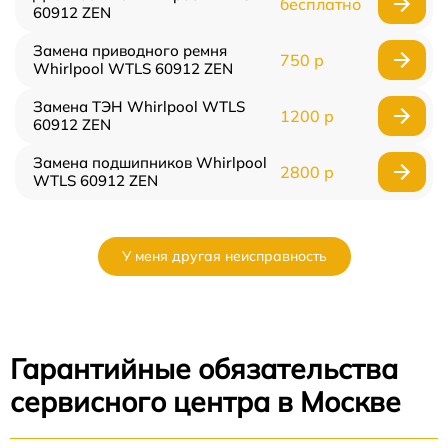
бесплатно
60912 ZEN
Замена приводного ремня
750 р
Whirlpool WTLS 60912 ZEN
Замена ТЭН Whirlpool WTLS
1200 р
60912 ZEN
Замена подшипников Whirlpool
2800 р
WTLS 60912 ZEN
У меня другая неисправность
Гарантийные обязательства
сервисного центра в Москве