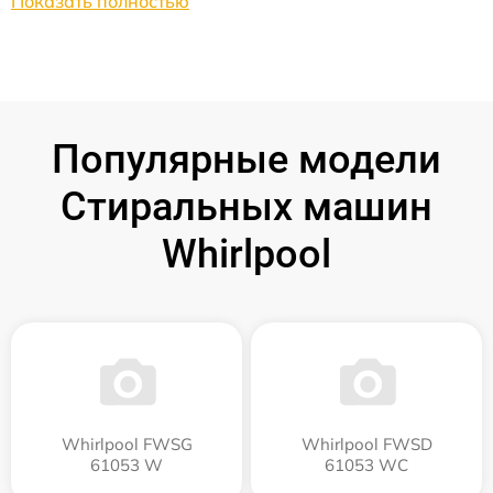
Показать полностью
Популярные модели
Стиральных машин
Whirlpool
Whirlpool FWSG
Whirlpool FWSD
61053 W
61053 WC