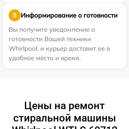
Информирование о готовности
5
Вы получите уведомление о
готовности Вашей техники
Whirlpool, и курьер доставит ее в
удобное место и время.
Цены на ремонт
стиральной машины