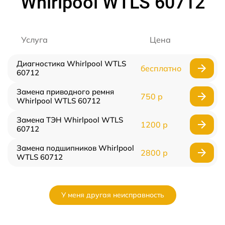
Whirlpool WTLS 60712
Услуга
Цена
Диагностика Whirlpool WTLS
бесплатно
60712
Замена приводного ремня
750 р
Whirlpool WTLS 60712
Замена ТЭН Whirlpool WTLS
1200 р
60712
Замена подшипников Whirlpool
2800 р
WTLS 60712
У меня другая неисправность