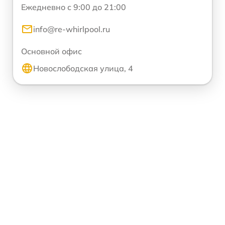
Ежедневно с 9:00 до 21:00
info@re-whirlpool.ru
Основной офис
Новослободская улица, 4