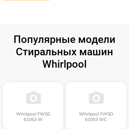
Популярные модели
Стиральных машин
Whirlpool
Whirlpool FWSG
Whirlpool FWSD
61053 W
61053 WC