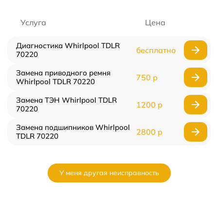
Услуга
Цена
Диагностика Whirlpool TDLR
бесплатно
70220
Замена приводного ремня
750 р
Whirlpool TDLR 70220
Замена ТЭН Whirlpool TDLR
1200 р
70220
Замена подшипников Whirlpool
2800 р
TDLR 70220
У меня другая неисправность