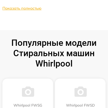
Показать полностью
Популярные модели
Стиральных машин
Whirlpool
Whirlpool FWSG
Whirlpool FWSD