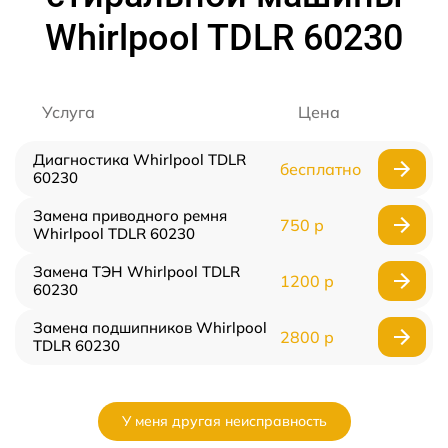
Whirlpool TDLR 60230
Услуга
Цена
Диагностика Whirlpool TDLR
бесплатно
60230
Замена приводного ремня
750 р
Whirlpool TDLR 60230
Замена ТЭН Whirlpool TDLR
1200 р
60230
Замена подшипников Whirlpool
2800 р
TDLR 60230
У меня другая неисправность