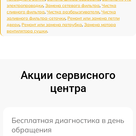
электропроводки
,
Замена сетевого фильтра
,
Чистка
сливного фильтра
,
Чистка разбрызгивателя
,
Чистка
заливного фильтра-сеточки
,
Ремонт или замена петли
двери
,
Ремонт или замена патрубка
,
Замена мотора
вентилятора сушки
.
Акции сервисного
центра
Бесплатная диагностика в день
обращения