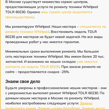
В Москве существует множество сервис-центров,
предоставляющих услуги по ремонту техники Whirlpool
TDLR 60230. Однако
наш сервис-центр выделяется
преимуществами
.
Мы ремонтируем Whirlpool. Наши мастера -
специалисты по
ремонту техники Whirlpool
. Восстановить модель TDLR
60230 для мастеров не будет новой задачей. На все виды
проведенных работ у нас имеется гарантия.
Минимальные сроки выполнения ремонта. Мы большая
сеть мастерских техники Whirlpool. Мы имеем более 20 тыс.
запчастей. И возможно на наших складах
уже имеется
запчасть на модель TDLR 60230
. При заказе ремонта на
сайте - предоставляется скидка -25%.
Знаем свое дело
Будьте уверены в профессионализме наших мастеров - они
с уверенностью выполнят ремонт Whirlpool TDLR 60230. По
данным наших мастеров в Москве по ремонту Whirlpool,
наиболее востребованы следующие услуги:
Замена
приводного ремня
,
Замена шкива барабана
,
Замена жгута