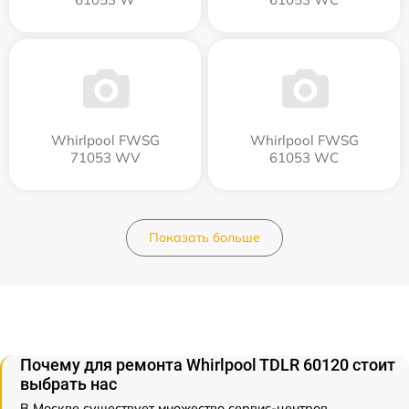
Whirlpool FWSG
Whirlpool FWSG
71053 WV
61053 WC
Показать больше
Почему для ремонта Whirlpool TDLR 60120 стоит
выбрать нас
В Москве существует множество сервис-центров,