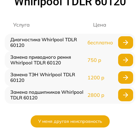
Whirlpool TDLR 60120
Услуга
Цена
Диагностика Whirlpool TDLR
бесплатно
60120
Замена приводного ремня
750 р
Whirlpool TDLR 60120
Замена ТЭН Whirlpool TDLR
1200 р
60120
Замена подшипников Whirlpool
2800 р
TDLR 60120
У меня другая неисправность