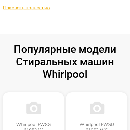
Показать полностью
Популярные модели
Стиральных машин
Whirlpool
Whirlpool FWSG
Whirlpool FWSD
61053 W
61053 WC