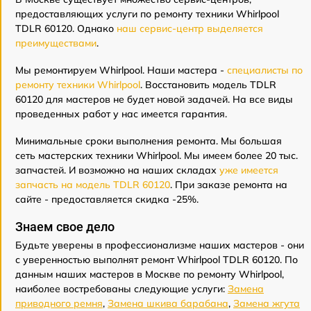
предоставляющих услуги по ремонту техники Whirlpool
TDLR 60120. Однако
наш сервис-центр выделяется
преимуществами
.
Мы ремонтируем Whirlpool. Наши мастера -
специалисты по
ремонту техники Whirlpool
. Восстановить модель TDLR
60120 для мастеров не будет новой задачей. На все виды
проведенных работ у нас имеется гарантия.
Минимальные сроки выполнения ремонта. Мы большая
сеть мастерских техники Whirlpool. Мы имеем более 20 тыс.
запчастей. И возможно на наших складах
уже имеется
запчасть на модель TDLR 60120
. При заказе ремонта на
сайте - предоставляется скидка -25%.
Знаем свое дело
Будьте уверены в профессионализме наших мастеров - они
с уверенностью выполнят ремонт Whirlpool TDLR 60120. По
данным наших мастеров в Москве по ремонту Whirlpool,
наиболее востребованы следующие услуги:
Замена
приводного ремня
,
Замена шкива барабана
,
Замена жгута