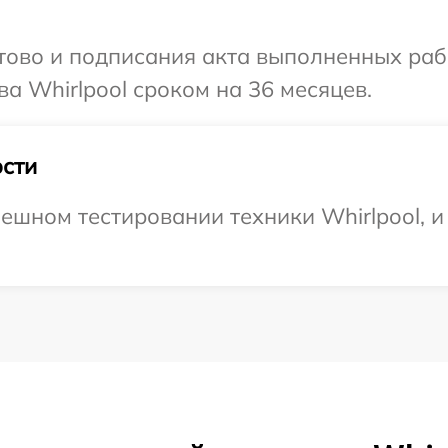
готово и подписания акта выполненных р
а Whirlpool сроком на 36 месяцев.
сти
ешном тестировании техники Whirlpool, и