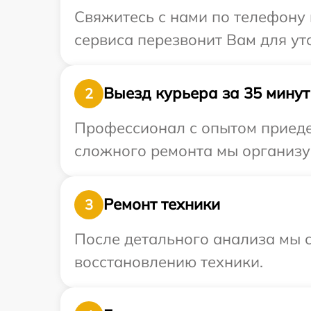
Свяжитесь с нами по телефону и
сервиса перезвонит Вам для ут
Выезд курьера за 35 минут
2
Профессионал с опытом приедет
сложного ремонта мы организуе
Ремонт техники
3
После детального анализа мы с
восстановлению техники.