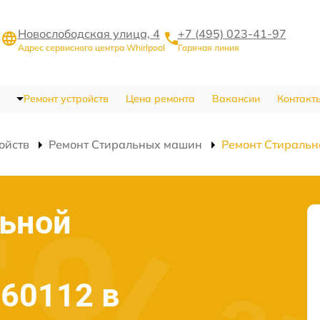
Новослободская улица, 4
+7 (495) 023-41-97
Адрес сервисного центра Whirlpool
Горячая линия
Ремонт устройств
Цена ремонта
Вакансии
Контакт
ойств
Ремонт Стиральных машин
Ремонт Стираль
льной
 60112 в