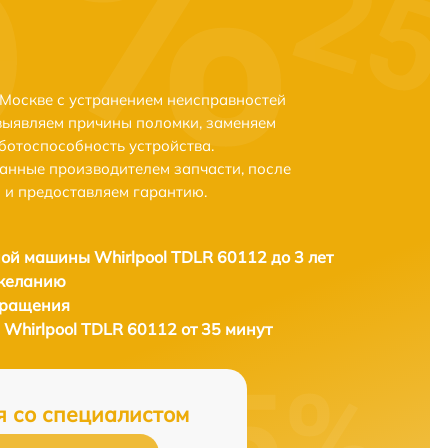
 Москве с устранением неисправностей
выявляем причины поломки, заменяем
ботоспособность устройства.
анные производителем запчасти, после
 и предоставляем гарантию.
ой машины Whirlpool TDLR 60112 до 3 лет
 желанию
бращения
Whirlpool TDLR 60112 от 35 минут
я со специалистом