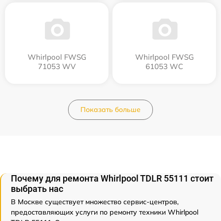
Whirlpool FWSG
Whirlpool FWSG
71053 WV
61053 WC
Показать больше
Почему для ремонта Whirlpool TDLR 55111 стоит
выбрать нас
В Москве существует множество сервис-центров,
предоставляющих услуги по ремонту техники Whirlpool