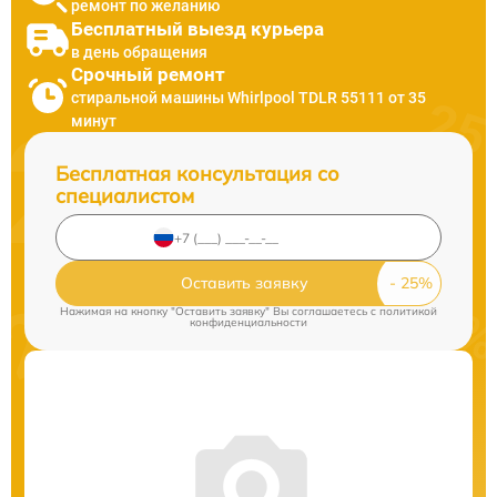
ремонт по желанию
Бесплатный выезд курьера
в день обращения
Срочный ремонт
стиральной машины Whirlpool TDLR 55111 от 35
минут
Бесплатная консультация со
специалистом
Оставить заявку
Нажимая на кнопку "Оставить заявку" Вы соглашаетесь c
политикой
конфиденциальности