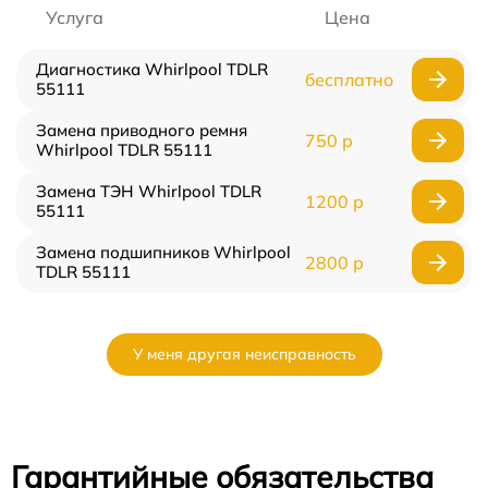
Услуга
Цена
Диагностика Whirlpool TDLR
бесплатно
55111
Замена приводного ремня
750 р
Whirlpool TDLR 55111
Замена ТЭН Whirlpool TDLR
1200 р
55111
Замена подшипников Whirlpool
2800 р
TDLR 55111
У меня другая неисправность
Гарантийные обязательства