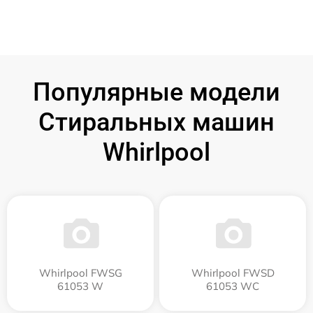
Популярные модели
Стиральных машин
Whirlpool
Whirlpool FWSG
Whirlpool FWSD
61053 W
61053 WC