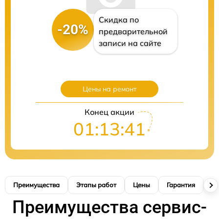
Скидка по
-20%
предварительной
записи на сайте
Цены на ремонт
Конец акции
01:13:40
Преимущества
Этапы работ
Цены
Гарантия
М
Преимущества сервис-