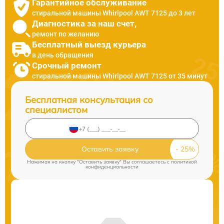
Гарантийное обслуживание
стиральной машины Whirlpool AWT 7125 до 3 лет
Диагностика за наш счет,
ремонт по желанию
Бесплатный выезд курьера
в день обращения
Срочный ремонт
стиральной машины Whirlpool AWT 7125 от 35 минут
Бесплатная консультация со
специалистом
Оставить заявку
Нажимая на кнопку "Оставить заявку" Вы соглашаетесь c
политикой
конфиденциальности