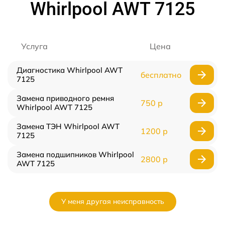
Whirlpool AWT 7125
Услуга
Цена
Диагностика Whirlpool AWT
бесплатно
7125
Замена приводного ремня
750 р
Whirlpool AWT 7125
Замена ТЭН Whirlpool AWT
1200 р
7125
Замена подшипников Whirlpool
2800 р
AWT 7125
У меня другая неисправность