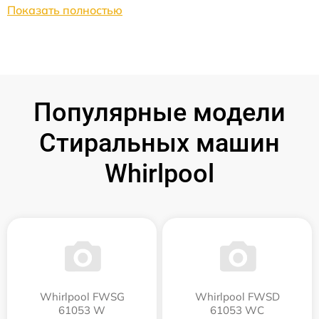
Показать полностью
Популярные модели
Стиральных машин
Whirlpool
Whirlpool FWSG
Whirlpool FWSD
61053 W
61053 WC