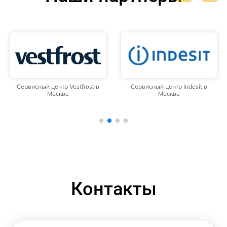
Сервисный центр Vestfrost в
Сервисный центр Indesit в
Москве
Москве
Контакты