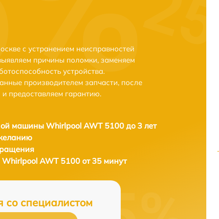
оскве с устранением неисправностей
выявляем причины поломки, заменяем
ботоспособность устройства.
анные производителем запчасти, после
 и предоставляем гарантию.
ой машины Whirlpool AWT 5100 до 3 лет
 желанию
бращения
Whirlpool AWT 5100 от 35 минут
я со специалистом