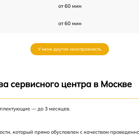
от 60 мин
от 60 мин
от 60 мин
У меня другая неисправность
от 60 мин
от 60 мин
ва сервисного центра в Москве
от 60 мин
мплектующие — до 3 месяцев.
от 60 мин
от 60 мин
ости, который прямо обусловлен с качеством проведенн