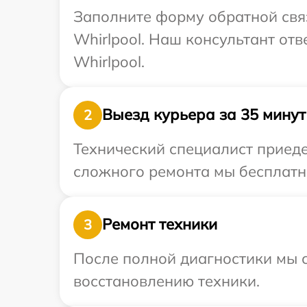
Заполните форму обратной связ
Whirlpool. Наш консультант от
Whirlpool.
Выезд курьера за 35 минут
2
Технический специалист приедет
сложного ремонта мы бесплатно
Ремонт техники
3
После полной диагностики мы с
восстановлению техники.