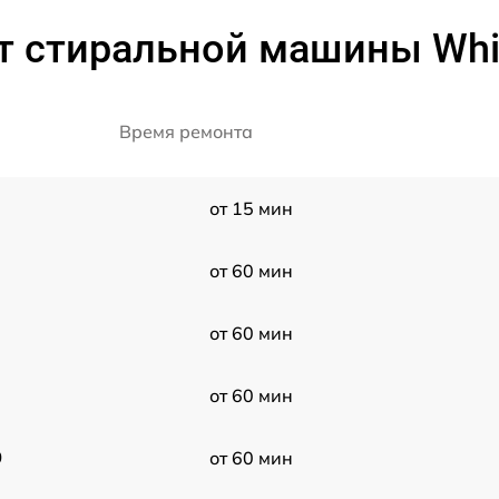
т стиральной машины Whir
Время ремонта
от 15 мин
от 60 мин
от 60 мин
от 60 мин
0
от 60 мин