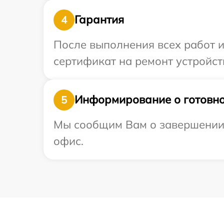
Гарантия
4
После выполнения всех работ 
сертификат на ремонт устройств
Информирование о готовно
5
Мы сообщим Вам о завершении р
офис.