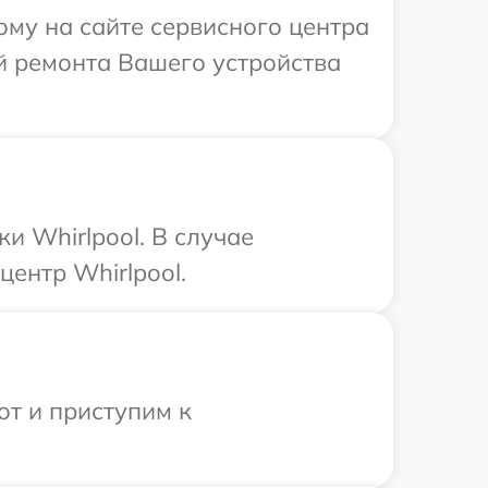
ому на сайте сервисного центра
ей ремонта Вашего устройства
и Whirlpool. В случае
ентр Whirlpool.
от и приступим к