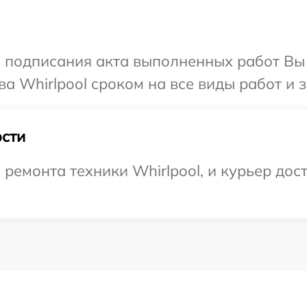
и подписания акта выполненных работ В
а Whirlpool сроком на все виды работ и з
сти
емонта техники Whirlpool, и курьер дост