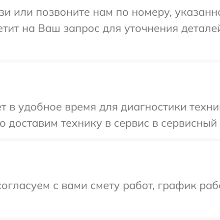
и или позвоните нам по номеру, указанн
ветит на Ваш запрос для уточнения детал
 в удобное время для диагностики техник
 доставим технику в сервис в сервисный ц
огласуем с вами смету работ, график раб