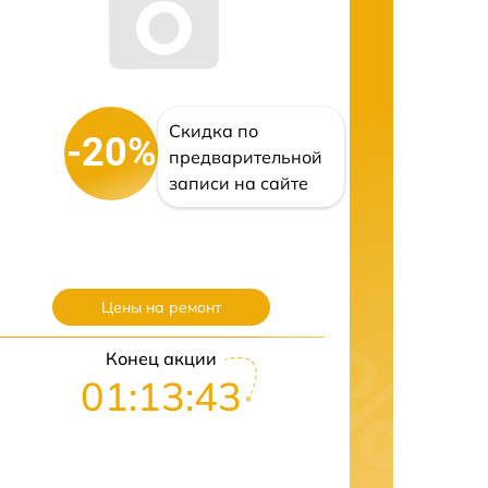
Скидка по
-20%
предварительной
записи на сайте
Цены на ремонт
Конец акции
01:13:42