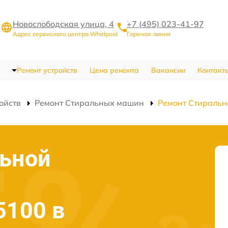
Новослободская улица, 4
+7 (495) 023-41-97
Адрес сервисного центра Whirlpool
Горячая линия
Ремонт устройств
Цена ремонта
Вакансии
Контакт
ойств
Ремонт Стиральных машин
Ремонт Стираль
льной
5100 в