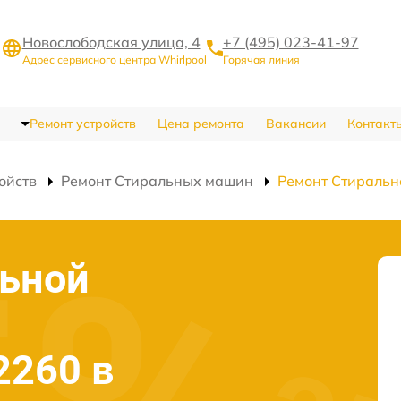
Новослободская улица, 4
+7 (495) 023-41-97
Адрес сервисного центра Whirlpool
Горячая линия
Ремонт устройств
Цена ремонта
Вакансии
Контакт
ойств
Ремонт Стиральных машин
Ремонт Стираль
льной
2260 в