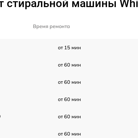
т стиральной машины Whir
Время ремонта
от 15 мин
от 60 мин
от 60 мин
от 60 мин
0
от 60 мин
от 60 мин