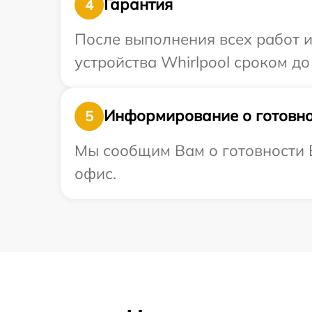
Гарантия
4
После выполнения всех работ 
устройства Whirlpool сроком до 
Информирование о готовно
5
Мы сообщим Вам о готовности В
офис.