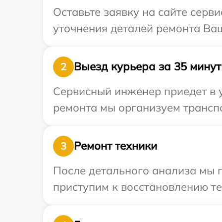
Оставьте заявку на сайте серви
уточнения деталей ремонта Ваш
Выезд курьера за 35 минут
2
Сервисный инженер приедет в у
ремонта мы организуем транспо
Ремонт техники
3
После детального анализа мы 
приступим к восстановлению те