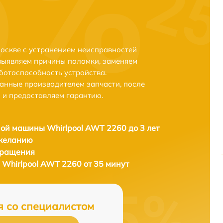
оскве с устранением неисправностей
выявляем причины поломки, заменяем
ботоспособность устройства.
анные производителем запчасти, после
 и предоставляем гарантию.
ой машины Whirlpool AWT 2260 до 3 лет
 желанию
бращения
Whirlpool AWT 2260 от 35 минут
я со специалистом