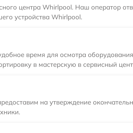
сного центра Whirlpool. Наш оператор от
его устройства Whirlpool.
добное время для осмотра оборудования 
ртировку в мастерскую в сервисный центр
предоставим на утверждение окончательн
хники.