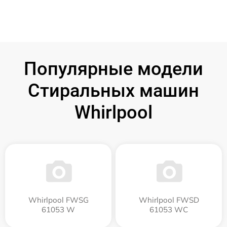
Популярные модели
Стиральных машин
Whirlpool
Whirlpool FWSG
Whirlpool FWSD
61053 W
61053 WC