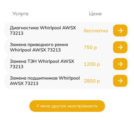
Услуга
Цена
Диагностика Whirlpool AWSX
бесплатно
73213
Замена приводного ремня
750 р
Whirlpool AWSX 73213
Замена ТЭН Whirlpool AWSX
1200 р
73213
Замена подшипников Whirlpool
2800 р
AWSX 73213
У меня другая неисправность