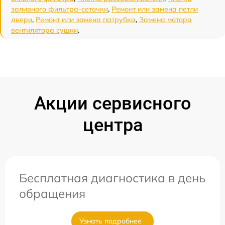
заливного фильтра-сеточки
,
Ремонт или замена петли
двери
,
Ремонт или замена патрубка
,
Замена мотора
вентилятора сушки
.
Акции сервисного
центра
Бесплатная диагностика в день
обращения
Узнать подробнее