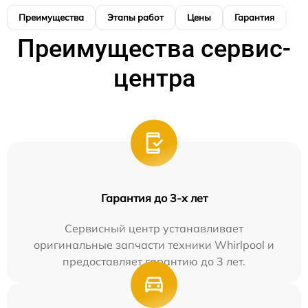
Преимущества
Этапы работ
Цены
Гарантия
М
Преимущества сервис-
центра
Гарантия до 3-х лет
Сервисный центр устанавливает
оригинальные запчасти техники Whirlpool и
предоставляет гарантию до 3 лет.