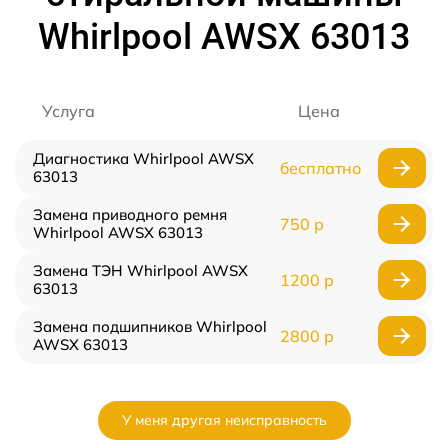
Whirlpool AWSX 63013
Услуга
Цена
Диагностика Whirlpool AWSX
бесплатно
63013
Замена приводного ремня
750 р
Whirlpool AWSX 63013
Замена ТЭН Whirlpool AWSX
1200 р
63013
Замена подшипников Whirlpool
2800 р
AWSX 63013
У меня другая неисправность