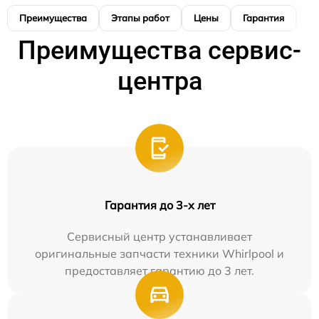
Преимущества
Этапы работ
Цены
Гарантия
М
Преимущества сервис-
центра
Гарантия до 3-х лет
Сервисный центр устанавливает
оригинальные запчасти техники Whirlpool и
предоставляет гарантию до 3 лет.