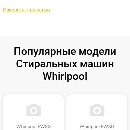
Показать полностью
Популярные модели
Стиральных машин
Whirlpool
Whirlpool FWSG
Whirlpool FWSD