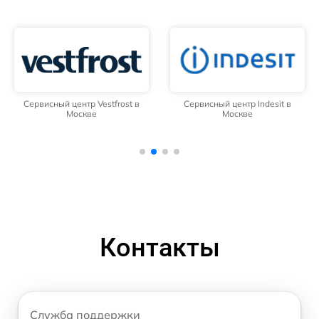
Сервисный центр Vestfrost в
Сервисный центр Indesit в
Москве
Москве
Контакты
Служба поддержки