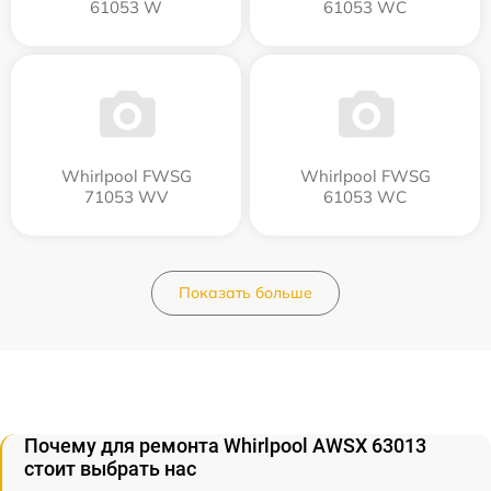
61053 W
61053 WC
Whirlpool FWSG
Whirlpool FWSG
71053 WV
61053 WC
Показать больше
Почему для ремонта Whirlpool AWSX 63013
стоит выбрать нас