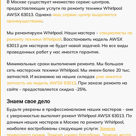
В Москве существует множество сервис-центров,
предоставляющих услуги по ремонту техники Whirlpool
AWSX 63013. Однако
наш сервис-центр выделяется
преимуществами
.
Мы ремонтируем Whirlpool. Наши мастера -
специалисты по
ремонту техники Whirlpool
. Восстановить модель AWSX
63013 для мастеров не будет новой задачей. На все виды
проведенных работ у нас имеется гарантия.
Минимальные сроки выполнения ремонта. Мы большая
сеть мастерских техники Whirlpool. Мы имеем более 20 тыс.
запчастей. И возможно на наших складах
уже имеется
запчасть на модель AWSX 63013
. При заказе ремонта на
сайте - предоставляется скидка -25%.
Знаем свое дело
Будьте уверены в профессионализме наших мастеров - они
с уверенностью выполнят ремонт Whirlpool AWSX 63013. По
данным наших мастеров в Москве по ремонту Whirlpool,
наиболее востребованы следующие услуги:
Замена
приводного ремня
,
Замена шкива барабана
,
Замена жгута