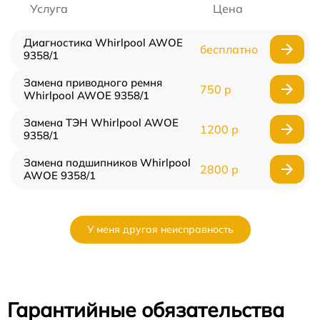
Услуга
Цена
Диагностика Whirlpool AWOE
бесплатно
9358/1
Замена приводного ремня
750 р
Whirlpool AWOE 9358/1
Замена ТЭН Whirlpool AWOE
1200 р
9358/1
Замена подшипников Whirlpool
2800 р
AWOE 9358/1
У меня другая неисправность
Гарантийные обязательства