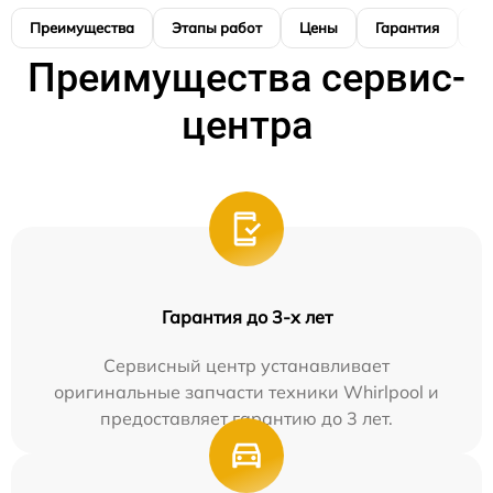
Преимущества
Этапы работ
Цены
Гарантия
М
Преимущества сервис-
центра
Гарантия до 3-х лет
Сервисный центр устанавливает
оригинальные запчасти техники Whirlpool и
предоставляет гарантию до 3 лет.