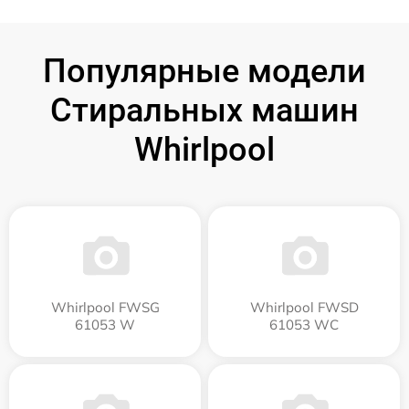
Популярные модели
Стиральных машин
Whirlpool
Whirlpool FWSG
Whirlpool FWSD
61053 W
61053 WC