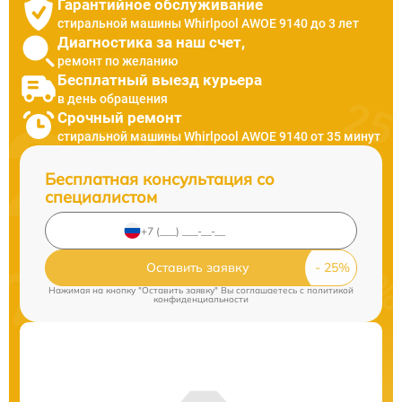
Гарантийное обслуживание
стиральной машины Whirlpool AWOE 9140 до 3 лет
Диагностика за наш счет,
ремонт по желанию
Бесплатный выезд курьера
в день обращения
Срочный ремонт
стиральной машины Whirlpool AWOE 9140 от 35 минут
Бесплатная консультация со
специалистом
Оставить заявку
Нажимая на кнопку "Оставить заявку" Вы соглашаетесь c
политикой
конфиденциальности