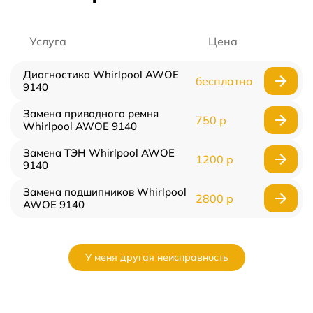
Услуга
Цена
Диагностика Whirlpool AWOE
бесплатно
9140
Замена приводного ремня
750 р
Whirlpool AWOE 9140
Замена ТЭН Whirlpool AWOE
1200 р
9140
Замена подшипников Whirlpool
2800 р
AWOE 9140
У меня другая неисправность