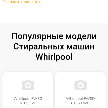
Показать полностью
Популярные модели
Стиральных машин
Whirlpool
Whirlpool FWSG
Whirlpool FWSD
61053 W
61053 WC