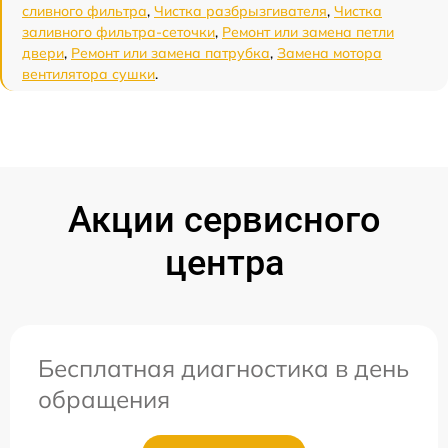
сливного фильтра
,
Чистка разбрызгивателя
,
Чистка
заливного фильтра-сеточки
,
Ремонт или замена петли
двери
,
Ремонт или замена патрубка
,
Замена мотора
вентилятора сушки
.
Акции сервисного
центра
Бесплатная диагностика в день
обращения