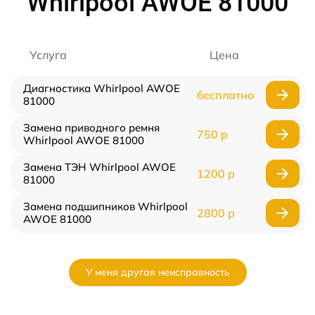
Whirlpool AWOE 81000
Услуга
Цена
Диагностика Whirlpool AWOE
бесплатно
81000
Замена приводного ремня
750 р
Whirlpool AWOE 81000
Замена ТЭН Whirlpool AWOE
1200 р
81000
Замена подшипников Whirlpool
2800 р
AWOE 81000
У меня другая неисправность