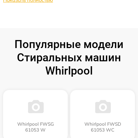
Показать полностью
Популярные модели
Стиральных машин
Whirlpool
Whirlpool FWSG
Whirlpool FWSD
61053 W
61053 WC