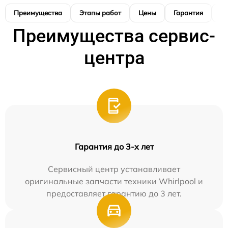
Преимущества
Этапы работ
Цены
Гарантия
М
Преимущества сервис-
центра
Гарантия до 3-х лет
Сервисный центр устанавливает
оригинальные запчасти техники Whirlpool и
предоставляет гарантию до 3 лет.