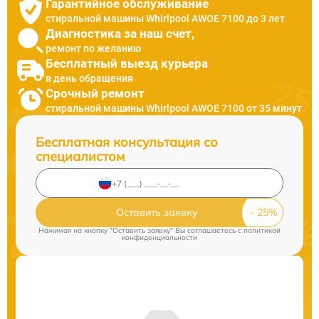
Гарантийное обслуживание
стиральной машины Whirlpool AWOE 7100 до 3 лет
Диагностика за наш счет,
ремонт по желанию
Бесплатный выезд курьера
в день обращения
Срочный ремонт
стиральной машины Whirlpool AWOE 7100 от 35 минут
Бесплатная консультация со
специалистом
Оставить заявку
Нажимая на кнопку "Оставить заявку" Вы соглашаетесь c
политикой
конфиденциальности