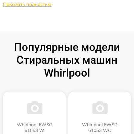
Показать полностью
Популярные модели
Стиральных машин
Whirlpool
Whirlpool FWSG
Whirlpool FWSD
61053 W
61053 WC