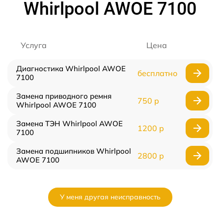
Whirlpool AWOE 7100
Услуга
Цена
Диагностика Whirlpool AWOE
бесплатно
7100
Замена приводного ремня
750 р
Whirlpool AWOE 7100
Замена ТЭН Whirlpool AWOE
1200 р
7100
Замена подшипников Whirlpool
2800 р
AWOE 7100
У меня другая неисправность