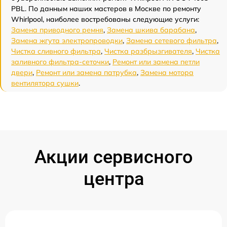
PBL. По данным наших мастеров в Москве по ремонту
Whirlpool, наиболее востребованы следующие услуги:
Замена приводного ремня
,
Замена шкива барабана
,
Замена жгута электропроводки
,
Замена сетевого фильтра
,
Чистка сливного фильтра
,
Чистка разбрызгивателя
,
Чистка
заливного фильтра-сеточки
,
Ремонт или замена петли
двери
,
Ремонт или замена патрубка
,
Замена мотора
вентилятора сушки
.
Акции сервисного
центра