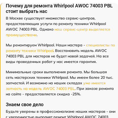
Почему для ремонта Whirlpool AWOC 74003 PBL
стоит выбрать нас
В Москве существует множество сервис-центров,
предоставляющих услуги по ремонту техники Whirlpool
AWOC 74003 PBL. Однако
наш сервис-центр выделяется
преимуществами
.
Мы ремонтируем Whirlpool. Наши мастера -
специалисты по
ремонту техники Whirlpool
. Восстановить модель AWOC
74003 PBL для мастеров не будет новой задачей. На все
виды проведенных работ у нас имеется гарантия.
Минимальные сроки выполнения ремонта. Мы большая
сеть мастерских техники Whirlpool. Мы имеем более 20 тыс.
запчастей. И возможно на наших складах
уже имеется
запчасть на модель AWOC 74003 PBL
. При заказе ремонта
на сайте - предоставляется скидка -25%.
Знаем свое дело
Будьте уверены в профессионализме наших мастеров - они
с уверенностью выполнят ремонт Whirlpool AWOC 74003