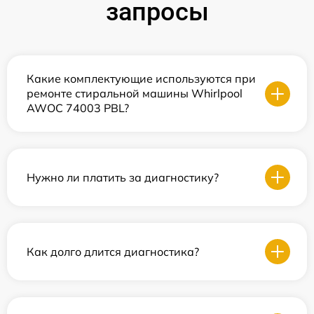
запросы
Какие комплектующие используются при
ремонте стиральной машины Whirlpool
AWOC 74003 PBL?
Нужно ли платить за диагностику?
Как долго длится диагностика?