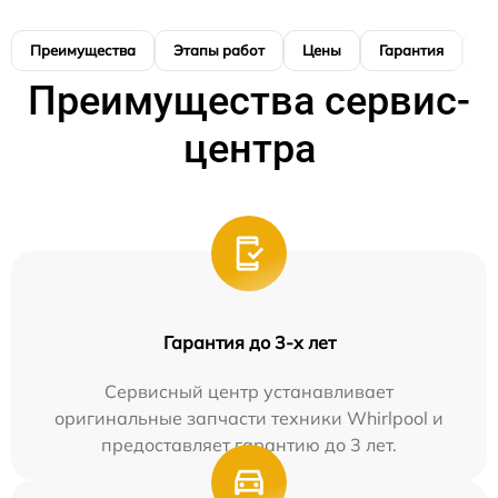
Преимущества
Этапы работ
Цены
Гарантия
М
Преимущества сервис-
центра
Гарантия до 3-х лет
Сервисный центр устанавливает
оригинальные запчасти техники Whirlpool и
предоставляет гарантию до 3 лет.