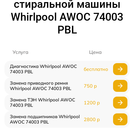
стиральной машины
Whirlpool AWOC 74003
PBL
Услуга
Цена
Диагностика Whirlpool AWOC
бесплатно
74003 PBL
Замена приводного ремня
750 р
Whirlpool AWOC 74003 PBL
Замена ТЭН Whirlpool AWOC
1200 р
74003 PBL
Замена подшипников Whirlpool
2800 р
AWOC 74003 PBL