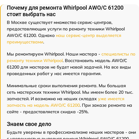
Почему для ремонта Whirlpool AWO/С 61200
стоит выбрать нас
В Москве существует множество сервис-центров,
предоставляющих услуги по ремонту техники Whirlpool
AWO/С 61200. Однако
наш сервис-центр выделяется
преимуществами
.
Мы ремонтируем Whirlpool. Наши мастера -
специалисты по
ремонту техники Whirlpool
. Восстановить модель AWO/С
61200 для мастеров не будет новой задачей. На все виды
проведенных работ у нас имеется гарантия.
Минимальные сроки выполнения ремонта. Мы большая
сеть мастерских техники Whirlpool. Мы имеем более 20 тыс.
запчастей. И возможно на наших складах
уже имеется
запчасть на модель AWO/С 61200
. При заказе ремонта на
сайте - предоставляется скидка -25%.
Знаем свое дело
Будьте уверены в профессионализме наших мастеров - они
с уверенностью выполнят ремонт Whirlpool AWO/С 61200.