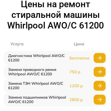
Цены на ремонт
стиральной машины
Whirlpool AWO/С 61200
Услуга
Цена
Диагностика Whirlpool AWO/С
бесплатно
61200
Замена приводного ремня
750 р
Whirlpool AWO/С 61200
Замена ТЭН Whirlpool AWO/С
1200 р
61200
Замена подшипников Whirlpool
2800 р
AWO/С 61200