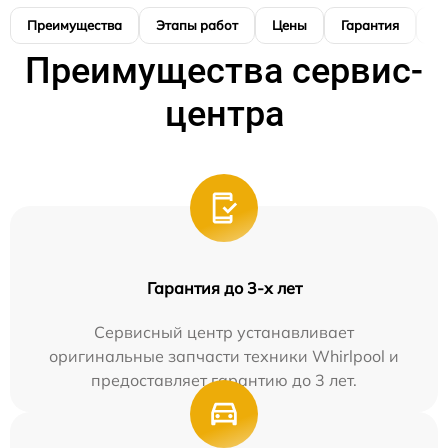
Преимущества
Этапы работ
Цены
Гарантия
М
Преимущества сервис-
центра
Гарантия до 3-х лет
Сервисный центр устанавливает
оригинальные запчасти техники Whirlpool и
предоставляет гарантию до 3 лет.