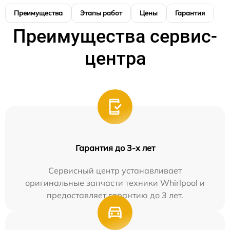
Преимущества
Этапы работ
Цены
Гарантия
М
Преимущества сервис-
центра
Гарантия до 3-х лет
Сервисный центр устанавливает
оригинальные запчасти техники Whirlpool и
предоставляет гарантию до 3 лет.