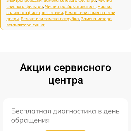
электропроводки
,
Замена сетевого фильтра
,
Чистка
сливного фильтра
,
Чистка разбрызгивателя
,
Чистка
заливного фильтра-сеточки
,
Ремонт или замена петли
двери
,
Ремонт или замена патрубка
,
Замена мотора
вентилятора сушки
.
Акции сервисного
центра
Бесплатная диагностика в день
обращения