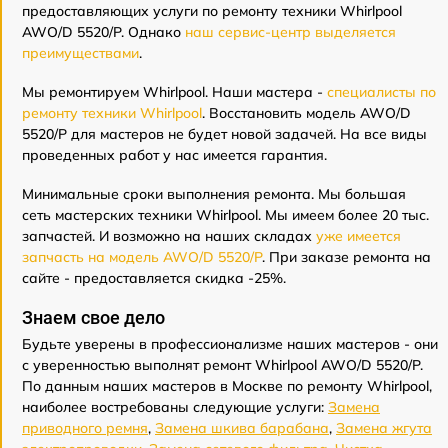
предоставляющих услуги по ремонту техники Whirlpool
AWO/D 5520/P. Однако
наш сервис-центр выделяется
преимуществами
.
Мы ремонтируем Whirlpool. Наши мастера -
специалисты по
ремонту техники Whirlpool
. Восстановить модель AWO/D
5520/P для мастеров не будет новой задачей. На все виды
проведенных работ у нас имеется гарантия.
Минимальные сроки выполнения ремонта. Мы большая
сеть мастерских техники Whirlpool. Мы имеем более 20 тыс.
запчастей. И возможно на наших складах
уже имеется
запчасть на модель AWO/D 5520/P
. При заказе ремонта на
сайте - предоставляется скидка -25%.
Знаем свое дело
Будьте уверены в профессионализме наших мастеров - они
с уверенностью выполнят ремонт Whirlpool AWO/D 5520/P.
По данным наших мастеров в Москве по ремонту Whirlpool,
наиболее востребованы следующие услуги:
Замена
приводного ремня
,
Замена шкива барабана
,
Замена жгута