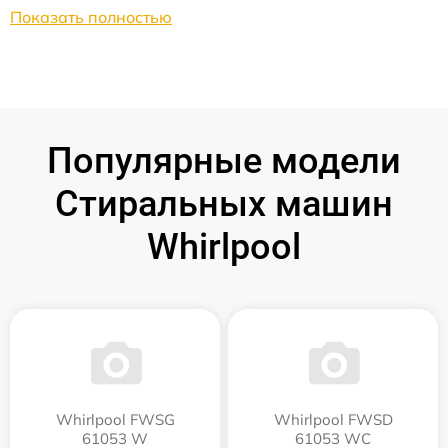
Показать полностью
Популярные модели
Стиральных машин
Whirlpool
Whirlpool FWSG
Whirlpool FWSD
61053 W
61053 WC