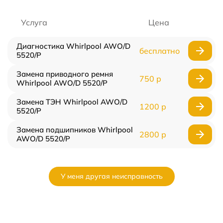
Услуга
Цена
Диагностика Whirlpool AWO/D
бесплатно
5520/P
Замена приводного ремня
750 р
Whirlpool AWO/D 5520/P
Замена ТЭН Whirlpool AWO/D
1200 р
5520/P
Замена подшипников Whirlpool
2800 р
AWO/D 5520/P
У меня другая неисправность