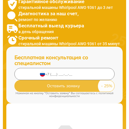
Гарантийное обслуживание
стиральной машины Whirlpool AWO 9361 до 3 лет
Диагностика за наш счет,
ремонт по желанию
Бесплатный выезд курьера
в день обращения
Срочный ремонт
стиральной машины Whirlpool AWO 9361 от 35 минут
Бесплатная консультация со
специалистом
Оставить заявку
Нажимая на кнопку "Оставить заявку" Вы соглашаетесь c
политикой
конфиденциальности