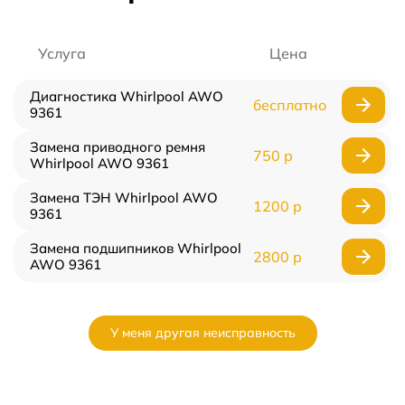
Услуга
Цена
Диагностика Whirlpool AWO
бесплатно
9361
Замена приводного ремня
750 р
Whirlpool AWO 9361
Замена ТЭН Whirlpool AWO
1200 р
9361
Замена подшипников Whirlpool
2800 р
AWO 9361
У меня другая неисправность