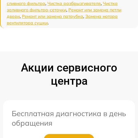
сливного фильтра
,
Чистка разбрызгивателя
,
Чистка
заливного фильтра-сеточки
,
Ремонт или замена петли
двери
,
Ремонт или замена патрубка
,
Замена мотора
вентилятора сушки
.
Акции сервисного
центра
Бесплатная диагностика в день
обращения