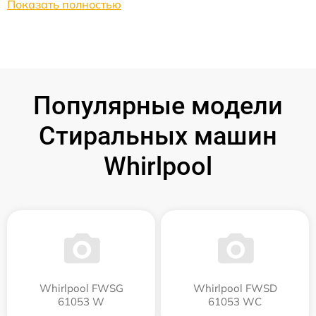
Показать полностью
Популярные модели
Стиральных машин
Whirlpool
Whirlpool FWSG
Whirlpool FWSD
61053 W
61053 WC