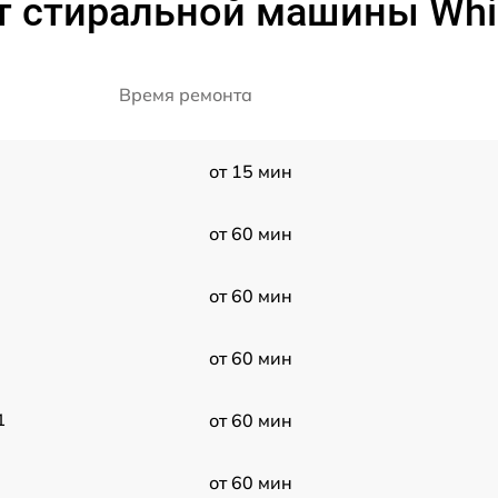
т стиральной машины Whir
Время ремонта
от 15 мин
от 60 мин
от 60 мин
от 60 мин
1
от 60 мин
от 60 мин