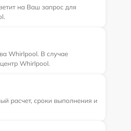
ветит на Ваш запрос для
l.
а Whirlpool. В случае
ентр Whirlpool.
ый расчет, сроки выполнения и