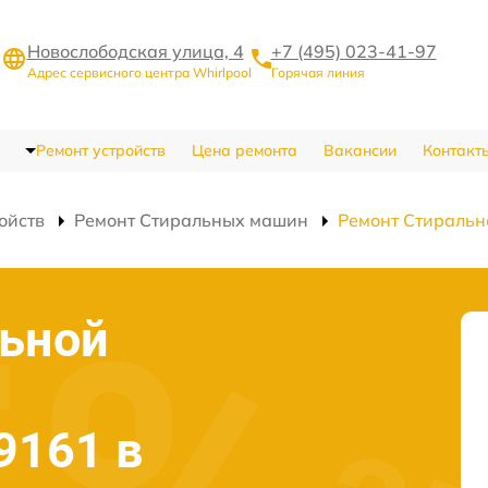
Новослободская улица, 4
+7 (495) 023-41-97
Адрес сервисного центра Whirlpool
Горячая линия
Ремонт устройств
Цена ремонта
Вакансии
Контакт
ойств
Ремонт Стиральных машин
Ремонт Стираль
льной
9161 в