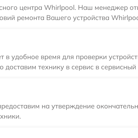
исного центра Whirlpool. Наш менеджер от
вий ремонта Вашего устройства Whirlpoo
 в удобное время для проверки устройств
 доставим технику в сервис в сервисный ц
предоставим на утверждение окончательн
хники.