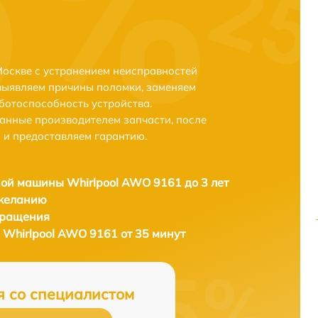
оскве с устранением неисправностей
выявляем причины поломки, заменяем
ботоспособность устройства.
анные производителем запчасти, после
 и предоставляем гарантию.
ой машины Whirlpool AWO 9161 до 3 лет
 желанию
бращения
Whirlpool AWO 9161 от 35 минут
я со специалистом