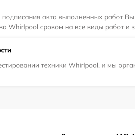
и подписания акта выполненных работ В
а Whirlpool сроком на все виды работ и з
сти
тировании техники Whirlpool, и мы орга