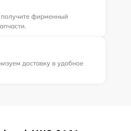
ы получите фирменный
апчасти.
низуем доставку в удобное