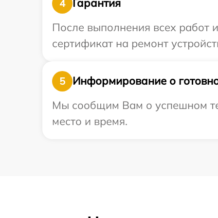
Гарантия
4
После выполнения всех работ 
сертификат на ремонт устройств
Информирование о готовно
5
Мы сообщим Вам о успешном тес
место и время.