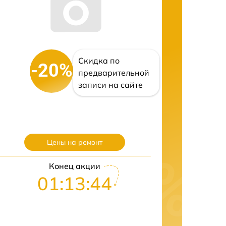
Скидка по
-20%
предварительной
записи на сайте
Цены на ремонт
Конец акции
01:13:43