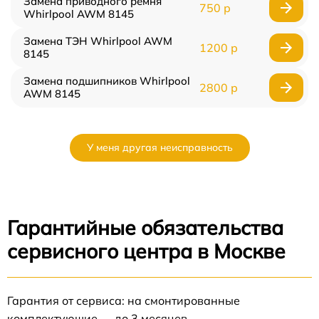
Замена приводного ремня
750 р
Whirlpool AWM 8145
Замена ТЭН Whirlpool AWM
1200 р
8145
Замена подшипников Whirlpool
2800 р
AWM 8145
У меня другая неисправность
Гарантийные обязательства
сервисного центра в Москве
Гарантия от сервиса: на смонтированные
комплектующие — до 3 месяцев.