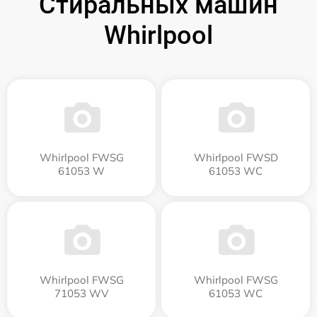
Стиральных машин
Whirlpool
Whirlpool FWSG
Whirlpool FWSD
61053 W
61053 WC
Whirlpool FWSG
Whirlpool FWSG
71053 WV
61053 WC