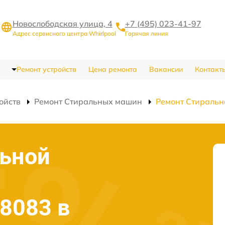
Новослободская улица, 4
+7 (495) 023-41-97
Адрес сервисного центра Whirlpool
Горячая линия
Ремонт устройств
Цена ремонта
Вакансии
Контакт
ойств
Ремонт Стиральных машин
Ремонт Стираль
льной
 8083 в