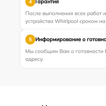
Гарантия
4
После выполнения всех работ 
устройства Whirlpool сроком на
Информирование о готовно
5
Мы сообщим Вам о готовности В
адресу.