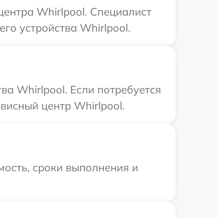
центра Whirlpool. Специалист
го устройства Whirlpool.
а Whirlpool. Если потребуется
висный центр Whirlpool.
мость, сроки выполнения и