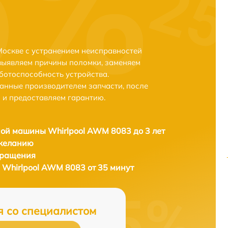
оскве с устранением неисправностей
выявляем причины поломки, заменяем
ботоспособность устройства.
анные производителем запчасти, после
 и предоставляем гарантию.
ой машины Whirlpool AWM 8083 до 3 лет
 желанию
бращения
Whirlpool AWM 8083 от 35 минут
я со специалистом