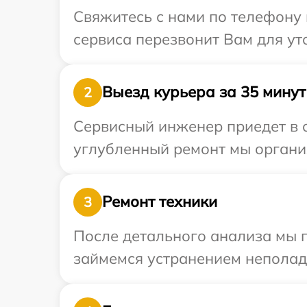
Свяжитесь с нами по телефону и
сервиса перезвонит Вам для ут
Выезд курьера за 35 минут
2
Сервисный инженер приедет в о
углубленный ремонт мы организ
Ремонт техники
3
После детального анализа мы 
займемся устранением неполад