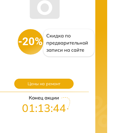
Скидка по
-20%
предварительной
записи на сайте
Цены на ремонт
Конец акции
01:13:43