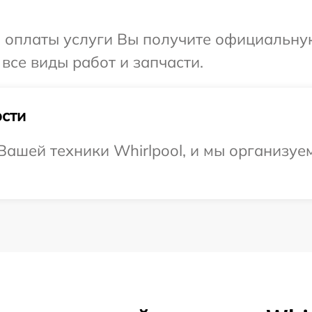
и оплаты услуги Вы получите официальну
 все виды работ и запчасти.
сти
ашей техники Whirlpool, и мы организуе