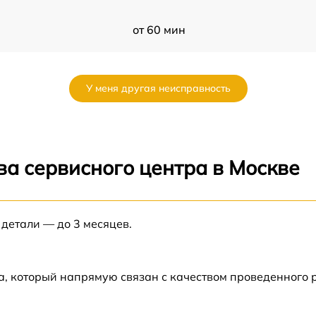
от 60 мин
от 60 мин
У меня другая неисправность
от 60 мин
от 60 мин
ва сервисного центра в Москве
от 60 мин
 детали — до 3 месяцев.
от 60 мин
от 60 мин
а, который напрямую связан с качеством проведенного
от 60 мин