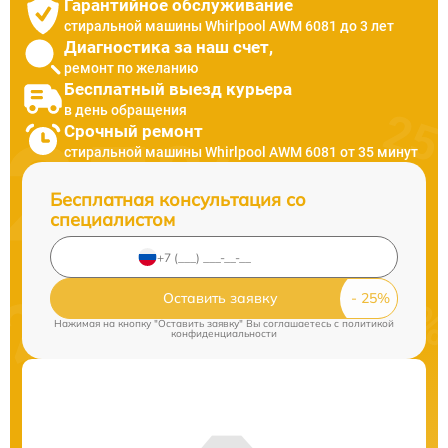
Гарантийное обслуживание
стиральной машины Whirlpool AWM 6081 до 3 лет
Диагностика за наш счет,
ремонт по желанию
Бесплатный выезд курьера
в день обращения
Срочный ремонт
стиральной машины Whirlpool AWM 6081 от 35 минут
Бесплатная консультация со
специалистом
Оставить заявку
Нажимая на кнопку "Оставить заявку" Вы соглашаетесь c
политикой
конфиденциальности