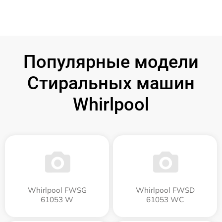
Популярные модели
Стиральных машин
Whirlpool
Whirlpool FWSG
Whirlpool FWSD
61053 W
61053 WC