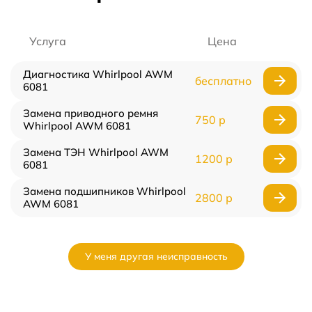
Услуга
Цена
Диагностика Whirlpool AWM
бесплатно
6081
Замена приводного ремня
750 р
Whirlpool AWM 6081
Замена ТЭН Whirlpool AWM
1200 р
6081
Замена подшипников Whirlpool
2800 р
AWM 6081
У меня другая неисправность