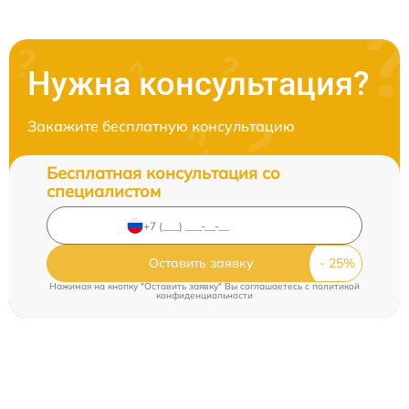
Нужна консультация?
Закажите бесплатную консультацию
Бесплатная консультация со
специалистом
Оставить заявку
Нажимая на кнопку "Оставить заявку" Вы соглашаетесь c
политикой
конфиденциальности