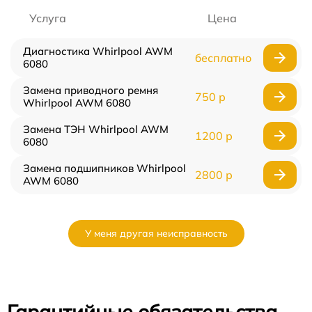
Услуга
Цена
Диагностика Whirlpool AWM
бесплатно
6080
Замена приводного ремня
750 р
Whirlpool AWM 6080
Замена ТЭН Whirlpool AWM
1200 р
6080
Замена подшипников Whirlpool
2800 р
AWM 6080
У меня другая неисправность
Гарантийные обязательства