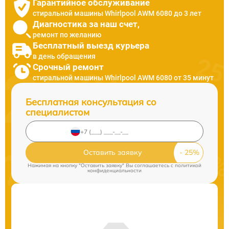
Гарантийное обслуживание
стиральной машины Whirlpool AWM 6080 до 3 лет
Диагностика за наш счет,
ремонт по желанию
Бесплатный выезд курьера
в день обращения
Срочный ремонт
стиральной машины Whirlpool AWM 6080 от 35 минут
Бесплатная консультация со
специалистом
Оставить заявку
Нажимая на кнопку "Оставить заявку" Вы соглашаетесь c
политикой
конфиденциальности