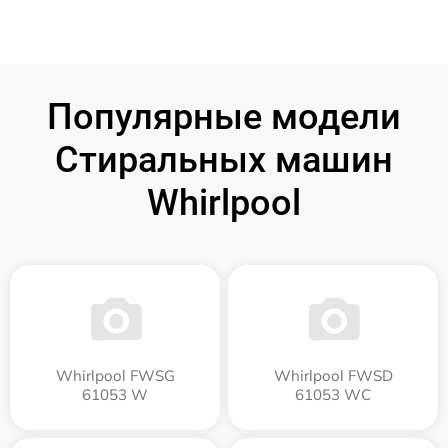
Популярные модели
Стиральных машин
Whirlpool
Whirlpool FWSG
Whirlpool FWSD
61053 W
61053 WC