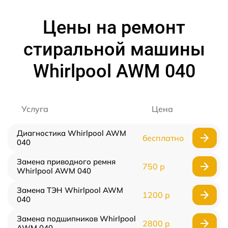
Цены на ремонт
стиральной машины
Whirlpool AWM 040
Услуга
Цена
Диагностика Whirlpool AWM
бесплатно
040
Замена приводного ремня
750 р
Whirlpool AWM 040
Замена ТЭН Whirlpool AWM
1200 р
040
Замена подшипников Whirlpool
2800 р
AWM 040