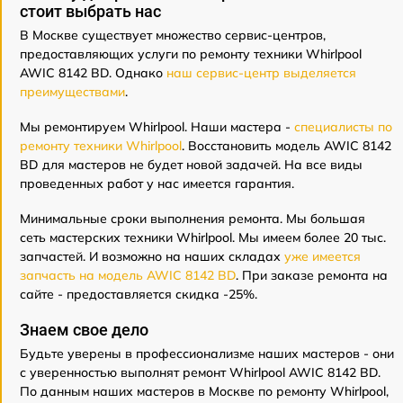
стоит выбрать нас
В Москве существует множество сервис-центров,
предоставляющих услуги по ремонту техники Whirlpool
AWIC 8142 BD. Однако
наш сервис-центр выделяется
преимуществами
.
Мы ремонтируем Whirlpool. Наши мастера -
специалисты по
ремонту техники Whirlpool
. Восстановить модель AWIC 8142
BD для мастеров не будет новой задачей. На все виды
проведенных работ у нас имеется гарантия.
Минимальные сроки выполнения ремонта. Мы большая
сеть мастерских техники Whirlpool. Мы имеем более 20 тыс.
запчастей. И возможно на наших складах
уже имеется
запчасть на модель AWIC 8142 BD
. При заказе ремонта на
сайте - предоставляется скидка -25%.
Знаем свое дело
Будьте уверены в профессионализме наших мастеров - они
с уверенностью выполнят ремонт Whirlpool AWIC 8142 BD.
По данным наших мастеров в Москве по ремонту Whirlpool,