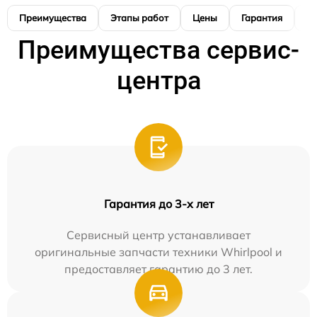
Преимущества
Этапы работ
Цены
Гарантия
М
Преимущества сервис-
центра
Гарантия до 3-х лет
Сервисный центр устанавливает
оригинальные запчасти техники Whirlpool и
предоставляет гарантию до 3 лет.