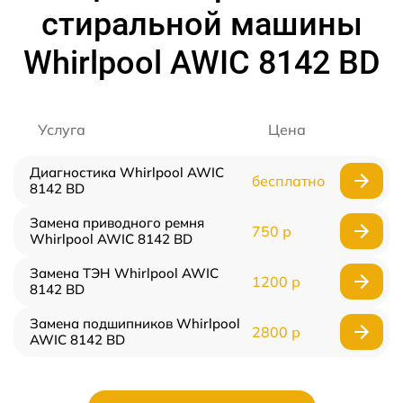
стиральной машины
Whirlpool AWIC 8142 BD
Услуга
Цена
Диагностика Whirlpool AWIC
бесплатно
8142 BD
Замена приводного ремня
750 р
Whirlpool AWIC 8142 BD
Замена ТЭН Whirlpool AWIC
1200 р
8142 BD
Замена подшипников Whirlpool
2800 р
AWIC 8142 BD