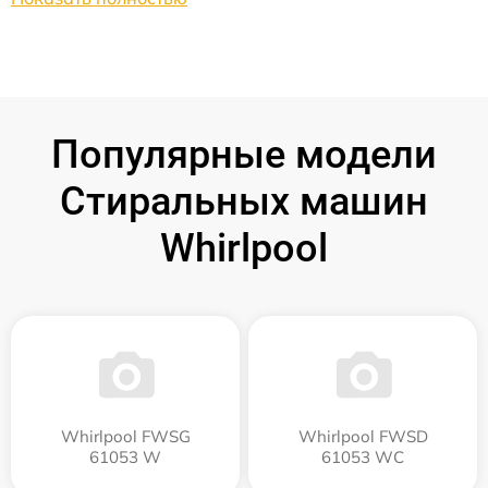
Популярные модели
Стиральных машин
Whirlpool
Whirlpool FWSG
Whirlpool FWSD
61053 W
61053 WC