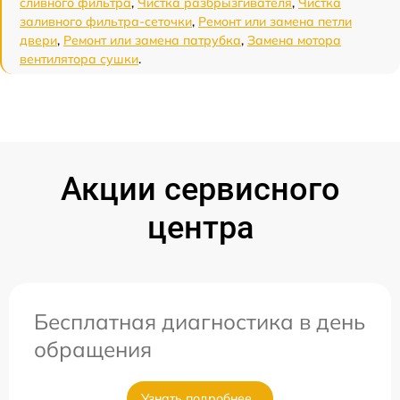
сливного фильтра
,
Чистка разбрызгивателя
,
Чистка
заливного фильтра-сеточки
,
Ремонт или замена петли
двери
,
Ремонт или замена патрубка
,
Замена мотора
вентилятора сушки
.
Акции сервисного
центра
Бесплатная диагностика в день
обращения
Узнать подробнее