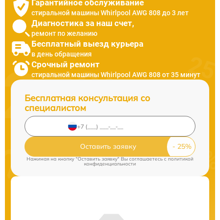
Гарантийное обслуживание
стиральной машины Whirlpool AWG 808 до 3 лет
Диагностика за наш счет,
ремонт по желанию
Бесплатный выезд курьера
в день обращения
Срочный ремонт
стиральной машины Whirlpool AWG 808 от 35 минут
Бесплатная консультация со
специалистом
Оставить заявку
Нажимая на кнопку "Оставить заявку" Вы соглашаетесь c
политикой
конфиденциальности