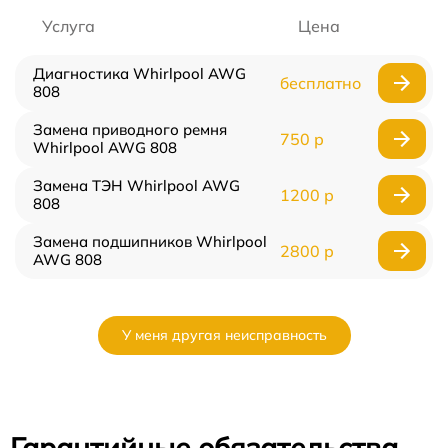
Услуга
Цена
Диагностика Whirlpool AWG
бесплатно
808
Замена приводного ремня
750 р
Whirlpool AWG 808
Замена ТЭН Whirlpool AWG
1200 р
808
Замена подшипников Whirlpool
2800 р
AWG 808
У меня другая неисправность
Гарантийные обязательства