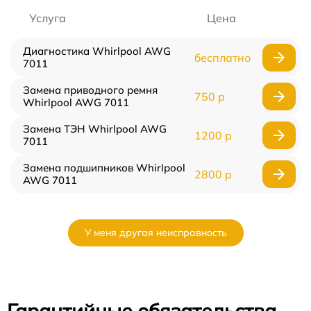
Услуга
Цена
Диагностика Whirlpool AWG
бесплатно
7011
Замена приводного ремня
750 р
Whirlpool AWG 7011
Замена ТЭН Whirlpool AWG
1200 р
7011
Замена подшипников Whirlpool
2800 р
AWG 7011
У меня другая неисправность
Гарантийные обязательства