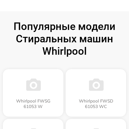
Популярные модели
Стиральных машин
Whirlpool
Whirlpool FWSG
Whirlpool FWSD
61053 W
61053 WC