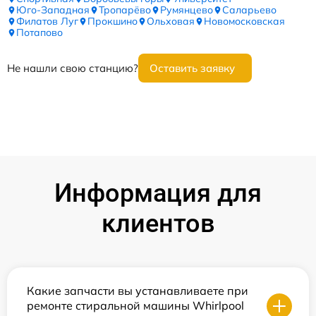
Юго-Западная
Тропарёво
Румянцево
Саларьево
Филатов Луг
Прокшино
Ольховая
Новомосковская
Потапово
Не нашли свою станцию?
Оставить заявку
Информация для
клиентов
Какие запчасти вы устанавливаете при
ремонте стиральной машины Whirlpool