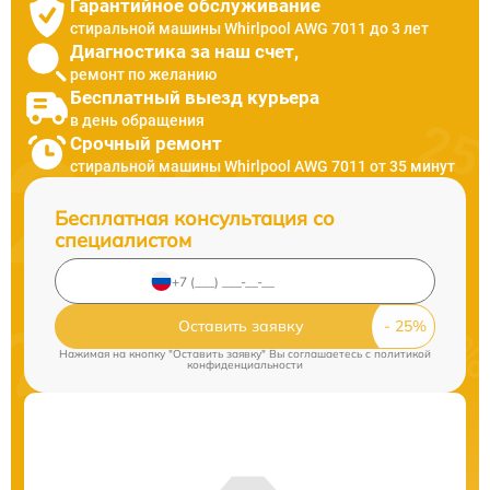
Гарантийное обслуживание
стиральной машины Whirlpool AWG 7011 до 3 лет
Диагностика за наш счет,
ремонт по желанию
Бесплатный выезд курьера
в день обращения
Срочный ремонт
стиральной машины Whirlpool AWG 7011 от 35 минут
Бесплатная консультация со
специалистом
Оставить заявку
Нажимая на кнопку "Оставить заявку" Вы соглашаетесь c
политикой
конфиденциальности