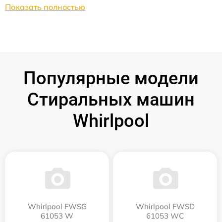
Показать полностью
Популярные модели
Стиральных машин
Whirlpool
Whirlpool FWSG
Whirlpool FWSD
61053 W
61053 WC