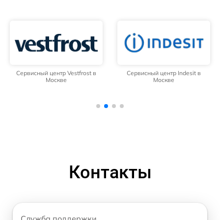
Сервисный центр Vestfrost в
Сервисный центр Indesit в
Москве
Москве
Контакты
Служба поддержки