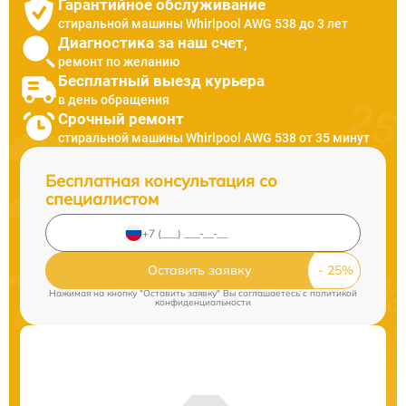
Гарантийное обслуживание
стиральной машины Whirlpool AWG 538 до 3 лет
Диагностика за наш счет,
ремонт по желанию
Бесплатный выезд курьера
в день обращения
Срочный ремонт
стиральной машины Whirlpool AWG 538 от 35 минут
Бесплатная консультация со
специалистом
Оставить заявку
Нажимая на кнопку "Оставить заявку" Вы соглашаетесь c
политикой
конфиденциальности