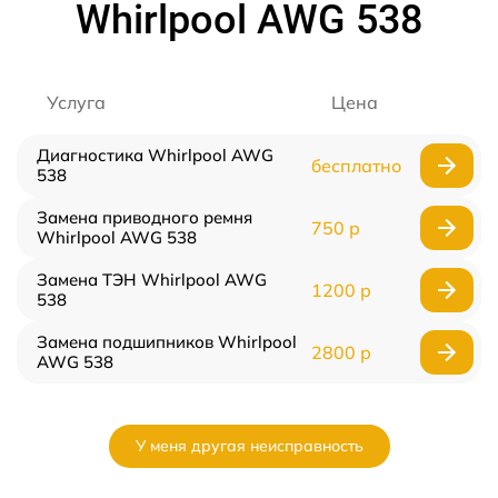
Whirlpool AWG 538
Услуга
Цена
Диагностика Whirlpool AWG
бесплатно
538
Замена приводного ремня
750 р
Whirlpool AWG 538
Замена ТЭН Whirlpool AWG
1200 р
538
Замена подшипников Whirlpool
2800 р
AWG 538
У меня другая неисправность