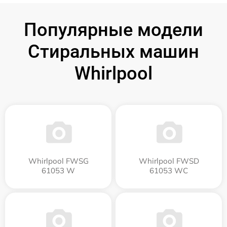
Популярные модели
Стиральных машин
Whirlpool
Whirlpool FWSG
Whirlpool FWSD
61053 W
61053 WC