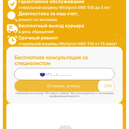
Гарантийное обслуживание
стиральной машины Whirlpool AWG 530 до 3 лет
Диагностика за наш счет,
ремонт по желанию
Бесплатный выезд курьера
в день обращения
Срочный ремонт
стиральной машины Whirlpool AWG 530 от 35 минут
Бесплатная консультация со
специалистом
Оставить заявку
Нажимая на кнопку "Оставить заявку" Вы соглашаетесь c
политикой
конфиденциальности