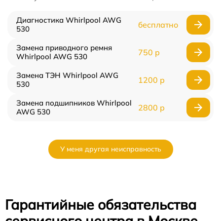
Диагностика Whirlpool AWG
бесплатно
530
Замена приводного ремня
750 р
Whirlpool AWG 530
Замена ТЭН Whirlpool AWG
1200 р
530
Замена подшипников Whirlpool
2800 р
AWG 530
У меня другая неисправность
Гарантийные обязательства
сервисного центра в Москве