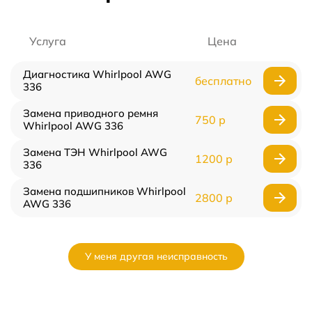
Услуга
Цена
Диагностика Whirlpool AWG
бесплатно
336
Замена приводного ремня
750 р
Whirlpool AWG 336
Замена ТЭН Whirlpool AWG
1200 р
336
Замена подшипников Whirlpool
2800 р
AWG 336
У меня другая неисправность