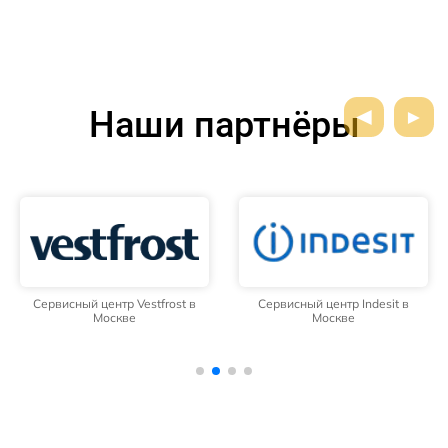
Наши партнёры
Сервисный центр Vestfrost в
Сервисный центр Indesit в
Москве
Москве