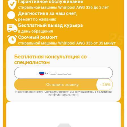
Гарантийное обслуживание
стиральной машины Whirlpool AWG 336 до 3 лет
Диагностика за наш счет,
ремонт по желанию
Бесплатный выезд курьера
в день обращения
Срочный ремонт
стиральной машины Whirlpool AWG 336 от 35 минут
Бесплатная консультация со
специалистом
Оставить заявку
Нажимая на кнопку "Оставить заявку" Вы соглашаетесь c
политикой
конфиденциальности