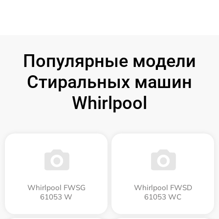
Популярные модели
Стиральных машин
Whirlpool
Whirlpool FWSG
Whirlpool FWSD
61053 W
61053 WC