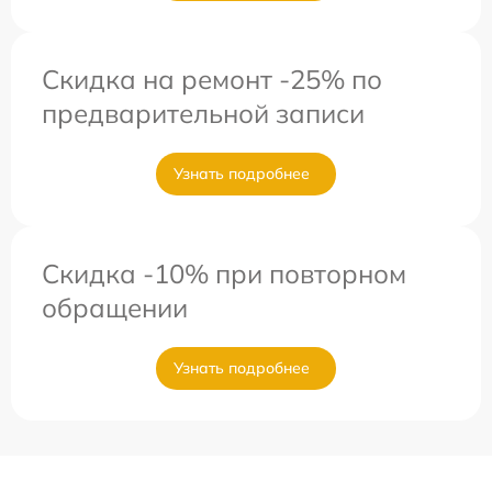
Скидка на ремонт -25% по
предварительной записи
Узнать подробнее
Скидка -10% при повторном
обращении
Узнать подробнее