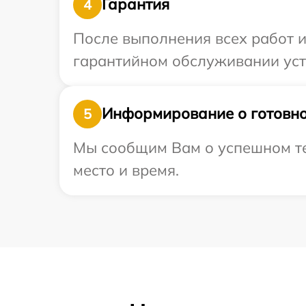
Гарантия
4
После выполнения всех работ 
гарантийном обслуживании устр
Информирование о готовно
5
Мы сообщим Вам о успешном тес
место и время.