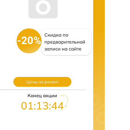
Скидка по
-20%
предварительной
записи на сайте
Цены на ремонт
Конец акции
01:13:43