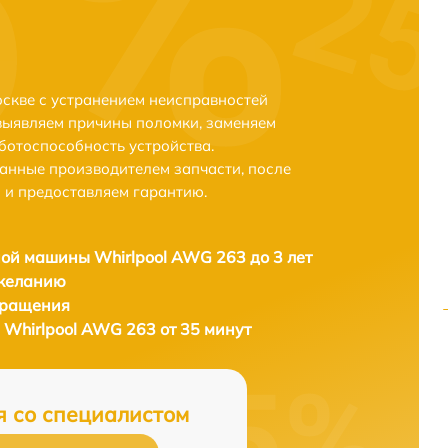
скве с устранением неисправностей
выявляем причины поломки, заменяем
ботоспособность устройства.
анные производителем запчасти, после
 и предоставляем гарантию.
ой машины Whirlpool AWG 263 до 3 лет
 желанию
бращения
Whirlpool AWG 263 от 35 минут
я со специалистом