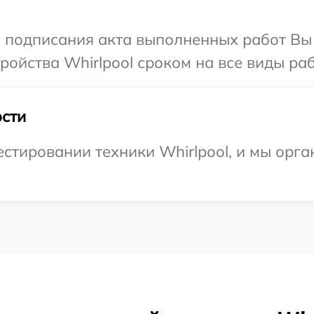
и подписания акта выполненных работ Вы
ойства Whirlpool сроком на все виды раб
сти
тировании техники Whirlpool, и мы орга