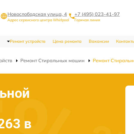
Новослободская улица, 4
+7 (495) 023-41-97
Адрес сервисного центра Whirlpool
Горячая линия
Ремонт устройств
Цена ремонта
Вакансии
Контакт
ойств
Ремонт Стиральных машин
Ремонт Стираль
льной
263 в