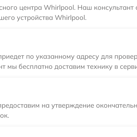
сного центра Whirlpool. Наш консультант
его устройства Whirlpool.
иедет по указанному адресу для проверки
т мы бесплатно доставим технику в сервис
предоставим на утверждение окончательн
ок.