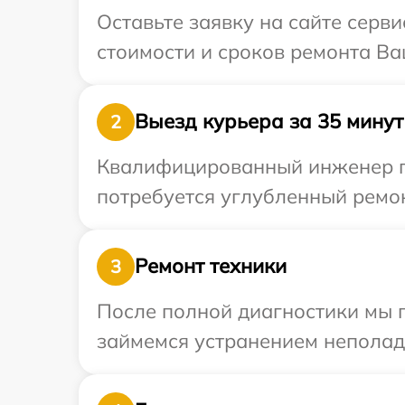
Оставьте заявку на сайте серви
стоимости и сроков ремонта Ваш
Выезд курьера за 35 минут
2
Квалифицированный инженер пр
потребуется углубленный ремон
Ремонт техники
3
После полной диагностики мы 
займемся устранением неполад