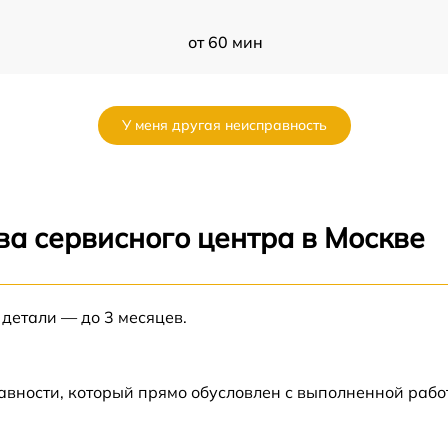
от 60 мин
от 60 мин
У меня другая неисправность
от 60 мин
от 60 мин
ва сервисного центра в Москве
от 60 мин
 детали — до 3 месяцев.
от 60 мин
от 60 мин
авности, который прямо обусловлен с выполненной раб
63
от 60 мин