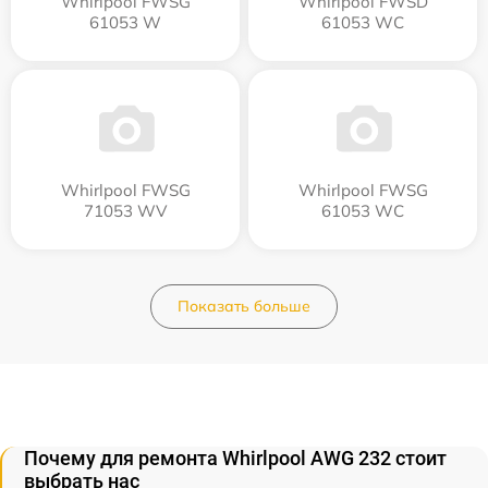
Whirlpool FWSG
Whirlpool FWSD
61053 W
61053 WC
Whirlpool FWSG
Whirlpool FWSG
71053 WV
61053 WC
Показать больше
Почему для ремонта Whirlpool AWG 232 стоит
выбрать нас