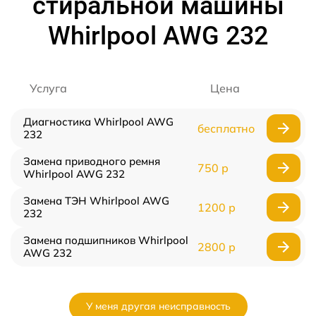
стиральной машины
Whirlpool AWG 232
Услуга
Цена
Диагностика Whirlpool AWG
бесплатно
232
Замена приводного ремня
750 р
Whirlpool AWG 232
Замена ТЭН Whirlpool AWG
1200 р
232
Замена подшипников Whirlpool
2800 р
AWG 232
У меня другая неисправность