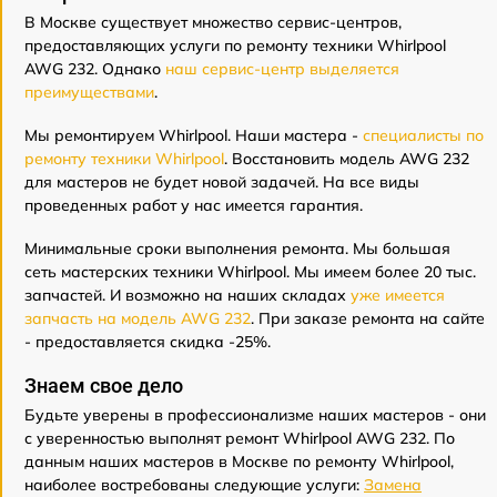
В Москве существует множество сервис-центров,
предоставляющих услуги по ремонту техники Whirlpool
AWG 232. Однако
наш сервис-центр выделяется
преимуществами
.
Мы ремонтируем Whirlpool. Наши мастера -
специалисты по
ремонту техники Whirlpool
. Восстановить модель AWG 232
для мастеров не будет новой задачей. На все виды
проведенных работ у нас имеется гарантия.
Минимальные сроки выполнения ремонта. Мы большая
сеть мастерских техники Whirlpool. Мы имеем более 20 тыс.
запчастей. И возможно на наших складах
уже имеется
запчасть на модель AWG 232
. При заказе ремонта на сайте
- предоставляется скидка -25%.
Знаем свое дело
Будьте уверены в профессионализме наших мастеров - они
с уверенностью выполнят ремонт Whirlpool AWG 232. По
данным наших мастеров в Москве по ремонту Whirlpool,
наиболее востребованы следующие услуги:
Замена