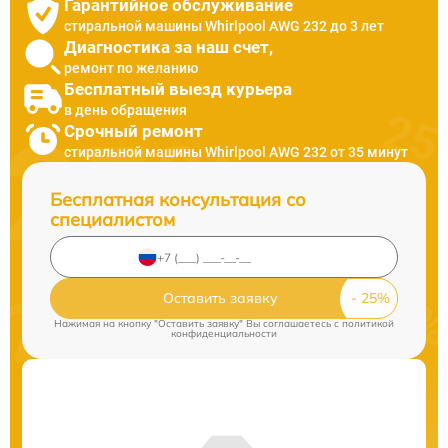
Гарантийное обслуживание
стиральной машины Whirlpool AWG 232 до 3 лет
Диагностика за наш счет,
ремонт по желанию
Бесплатный выезд курьера
в день обращения
Срочный ремонт
стиральной машины Whirlpool AWG 232 от 35 минут
Бесплатная консультация со
специалистом
Оставить заявку
Нажимая на кнопку "Оставить заявку" Вы соглашаетесь c
политикой
конфиденциальности